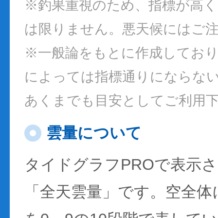
※釣果重視のため、指標が高
は限りません。悪天候にはご
※一般論をもとに作成してお
によっては指標通りにならな
あくまでも目安としてご利用
雲量について
タイドグラフPROで表示
「全天雲量」です。空全体