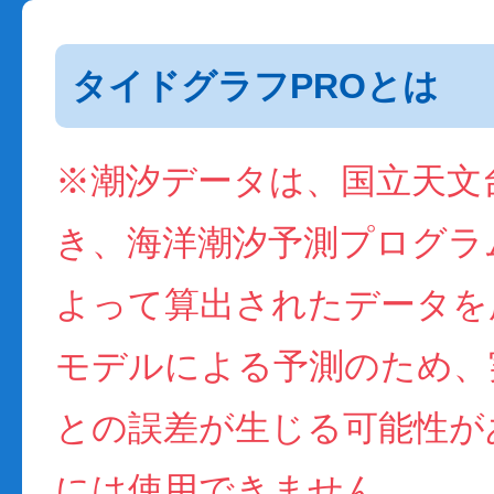
タイドグラフPROとは
※潮汐データは、国立天文
き、海洋潮汐予測プログラム(
よって算出されたデータを
モデルによる予測のため、
との誤差が生じる可能性が
には使用できません。