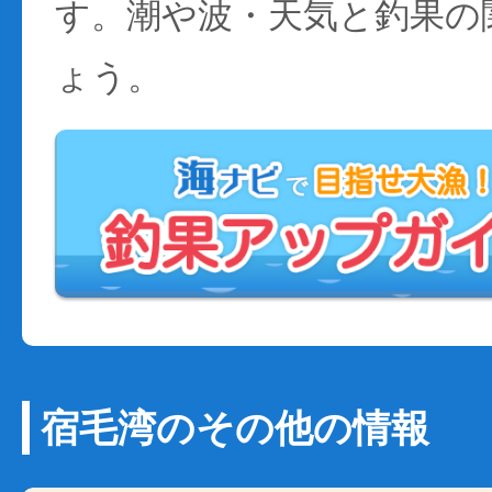
す。潮や波・天気と釣果の
ょう。
宿毛湾のその他の情報