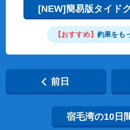
[NEW]簡易版タイド
【おすすめ】
釣果をも
前日
宿毛湾の10日