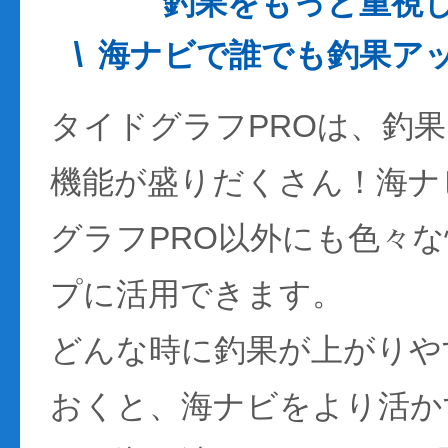
釣果をもっと重視
海ナビで誰でも釣果ア
タイドグラフPROは、釣
機能が盛りだくさん！海ナ
グラフPRO以外にも色々
プに活用できます。
どんな時に釣果が上がりや
おくと、海ナビをより活か