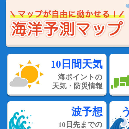
10日間天気
海ポイントの
天気・防災情報
波予想
10日先までの