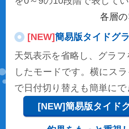
を0～9の10段階で表して
各層の
[NEW]
簡易版タイドグ
天気表示を省略し、グラフ
したモードです。横にスラ
で日付切り替えも簡単にで
[NEW]簡易版タイド