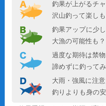
釣果が上がるチ
沢山釣って楽しも
釣果アップに少し
大漁の可能性も？
過度な期待は禁物
諦めずに釣って
大雨・強風に注意
釣りよりも身の