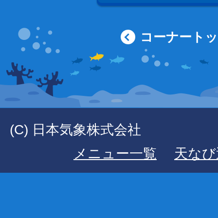
コーナート
(C) 日本気象株式会社
メニュー一覧
天なび