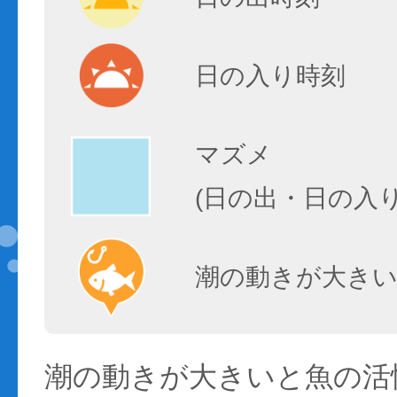
日の入り時刻
マズメ
(日の出・日の入
潮の動きが大きい
潮の動きが大きいと魚の活性