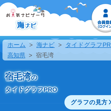
ホーム
海ナビ
タイドグラフPR
高知県
宿毛湾
宿毛湾
の
タイドグラフPRO
グラフの見方