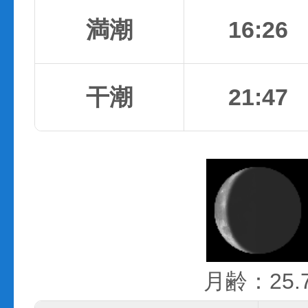
満潮
16:26
干潮
21:47
月齢：25.