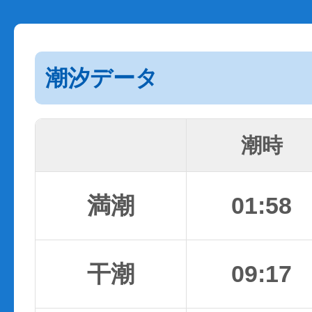
潮汐データ
潮時
満潮
01:58
干潮
09:17