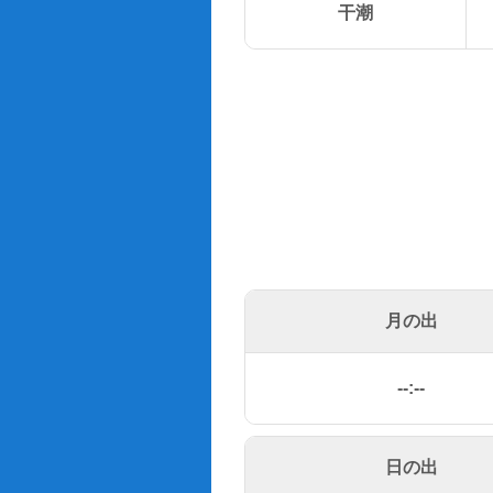
干潮
月の出
--:--
日の出