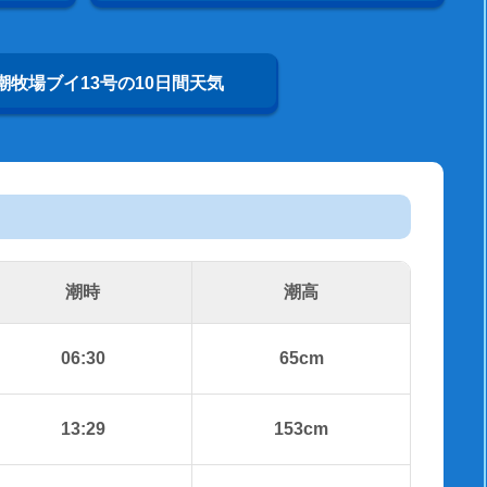
潮牧場ブイ13号の10日間天気
潮時
潮高
06:30
65cm
13:29
153cm