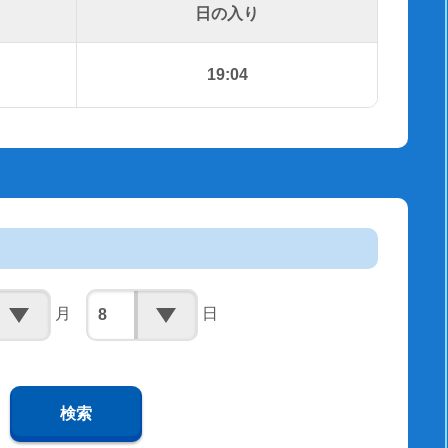
日の入り
19:04
月
日
検索