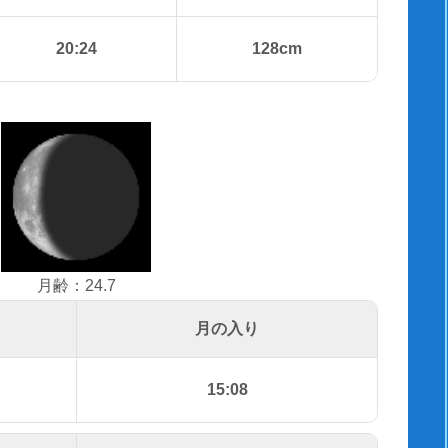
20:24
128cm
月齢：24.7
月の入り
15:08