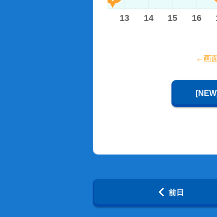
8
9
10
11
12
13
14
15
16
←画
[NE
前日