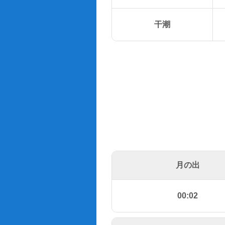
干潮
月の出
00:02