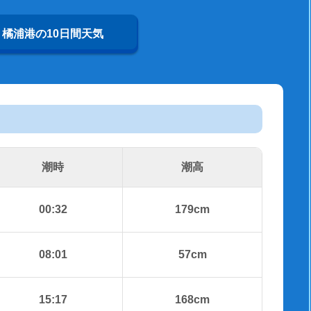
橘浦港の10日間天気
潮時
潮高
00:32
179cm
08:01
57cm
15:17
168cm