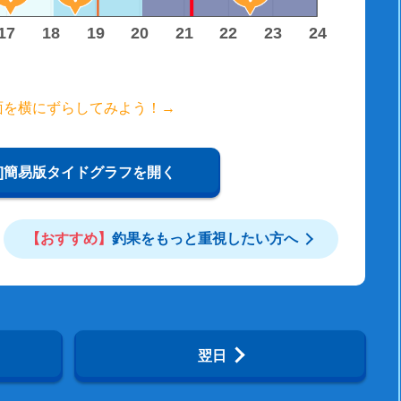
17
18
19
20
21
22
23
24
面を横にずらしてみよう！→
W]簡易版タイドグラフを開く
【おすすめ】
釣果をもっと重視したい方へ
翌日