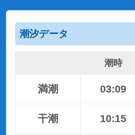
潮汐データ
潮時
満潮
03:09
干潮
10:15