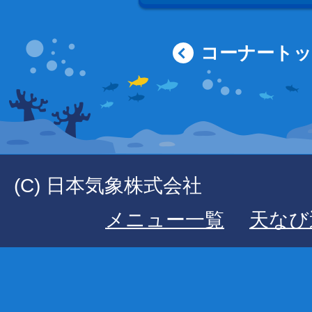
コーナート
(C) 日本気象株式会社
メニュー一覧
天なび