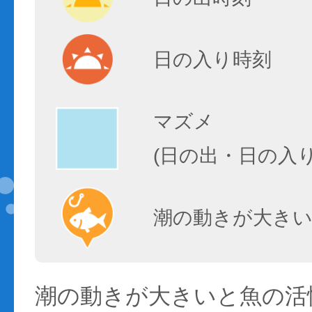
日の入り時刻
マズメ
(日の出・日の入
潮の動きが大きい
潮の動きが大きいと魚の活性