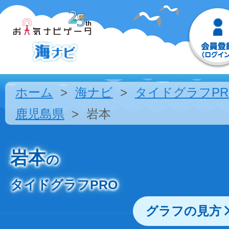
ホーム
海ナビ
タイドグラフPR
鹿児島県
岩本
岩本
の
タイドグラフPRO
グラフの見方