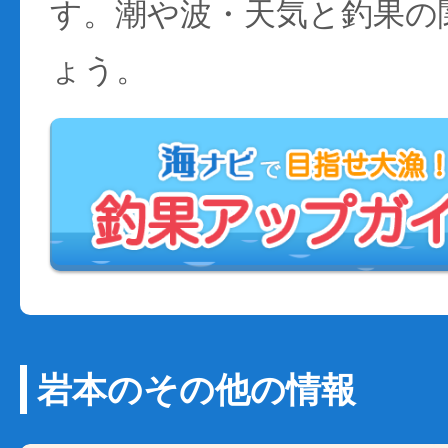
す。潮や波・天気と釣果の
ょう。
岩本のその他の情報