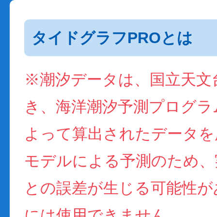
タイドグラフPROとは
※潮汐データは、国立天文
き、海洋潮汐予測プログラム(
よって算出されたデータを
モデルによる予測のため、
との誤差が生じる可能性が
には使用できません。