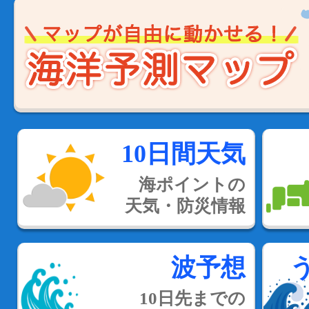
10日間天気
海ポイントの
天気・防災情報
波予想
10日先までの