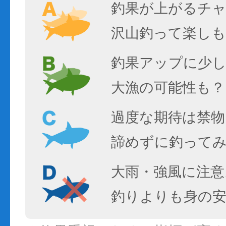
釣果が上がるチ
沢山釣って楽しも
釣果アップに少し
大漁の可能性も？
過度な期待は禁物
諦めずに釣って
大雨・強風に注意
釣りよりも身の