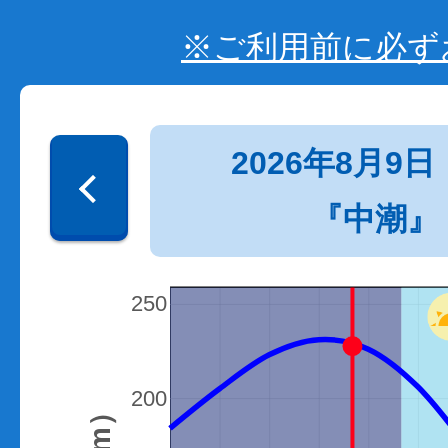
※ご利用前に必ず
2026年8月9日
『中潮』
250
200