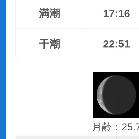
満潮
17:16
干潮
22:51
月齢：25.