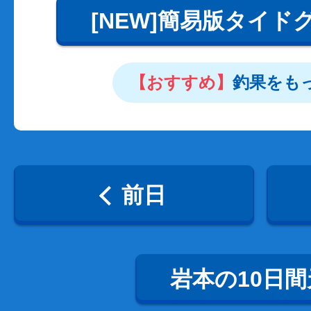
[NEW]簡易版タイド
【おすすめ】
釣果をも
前日
岩本の10日間