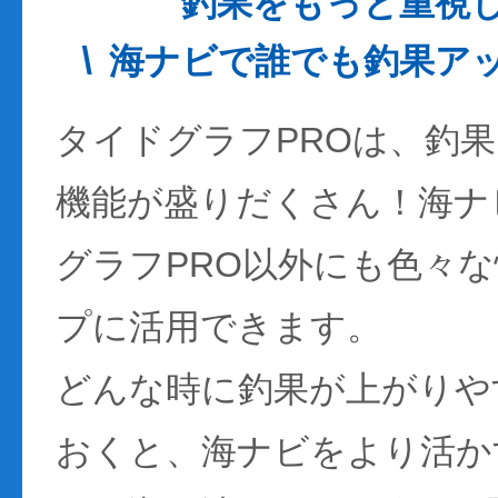
釣果をもっと重視
海ナビで誰でも釣果ア
タイドグラフPROは、釣
機能が盛りだくさん！海ナ
グラフPRO以外にも色々
プに活用できます。
どんな時に釣果が上がりや
おくと、海ナビをより活か