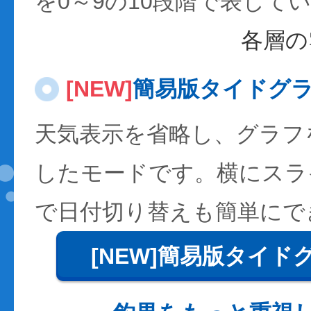
を0～9の10段階で表して
各層の
[NEW]
簡易版タイドグ
天気表示を省略し、グラフ
したモードです。横にスラ
で日付切り替えも簡単にで
[NEW]簡易版タイド