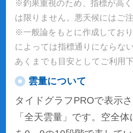
※釣果重視のため、指標が高
は限りません。悪天候にはご
※一般論をもとに作成してお
によっては指標通りにならな
あくまでも目安としてご利用
雲量について
タイドグラフPROで表示
「全天雲量」です。空全体