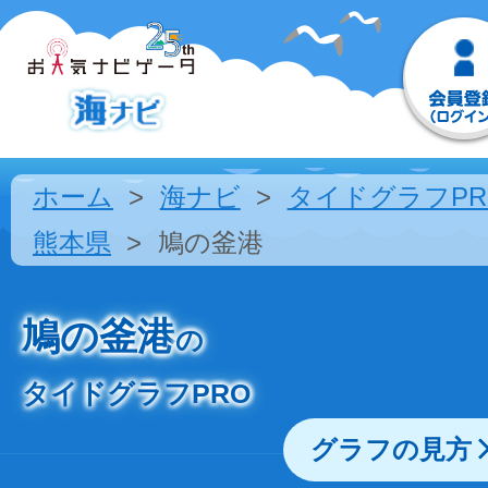
ホーム
海ナビ
タイドグラフPR
熊本県
鳩の釜港
鳩の釜港
の
タイドグラフPRO
グラフの見方