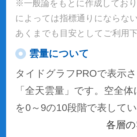
※一般論をもとに作成してお
によっては指標通りにならな
あくまでも目安としてご利用
雲量について
タイドグラフPROで表示
「全天雲量」です。空全体
を0～9の10段階で表して
各層の