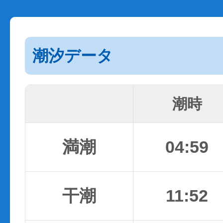
潮汐データ
潮時
満潮
04:59
干潮
11:52