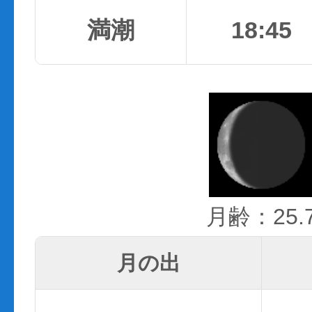
満潮
18:45
月齢：25.
月の出