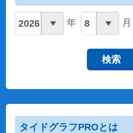
年
月
検索
タイドグラフPROとは