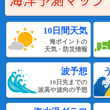
10日間天気
海ポイントの
天気・防災情報
波予想
10日先までの
波高や波向の予想