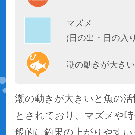
マズメ
(日の出・日の入
潮の動きが大きい
潮の動きが大きいと魚の活性
とされており、マズメや時
般的に釣果の上がりやすい