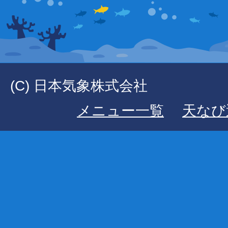
(C) 日本気象株式会社
メニュー一覧
天なび