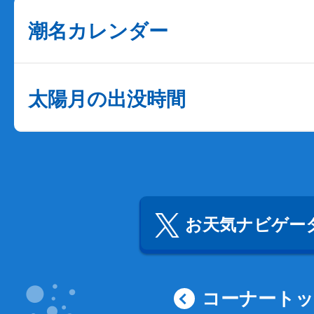
潮名カレンダー
太陽月の出没時間
お天気ナビゲータ
コーナート