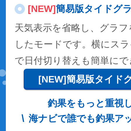
[NEW]
簡易版タイドグ
天気表示を省略し、グラフ
したモードです。横にスラ
で日付切り替えも簡単にで
[NEW]簡易版タイド
釣果をもっと重視
海ナビで誰でも釣果ア