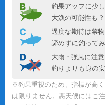
釣果アップに少し
大漁の可能性も？
過度な期待は禁物
諦めずに釣って
大雨・強風に注意
釣りよりも身の
※釣果重視のため、指標が高
は限りません。悪天候にはご