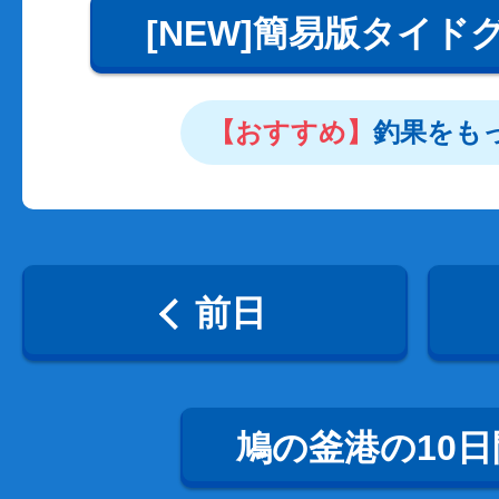
[NEW]簡易版タイド
【おすすめ】
釣果をも
前日
鳩の釜港の10