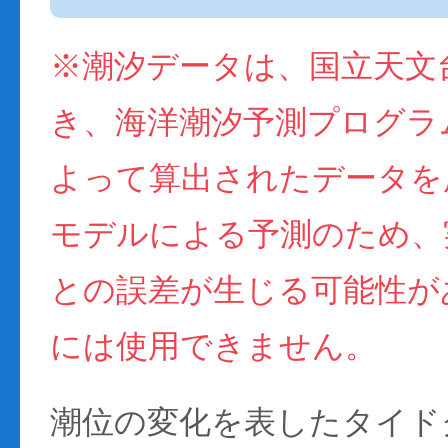
※潮汐データは、国立天文
き、海洋潮汐予測プログラム(
よって算出されたデータを
モデルによる予測のため、
との誤差が生じる可能性が
には使用できません。
潮位の変化を表したタイド