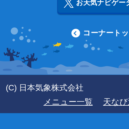
お天気ナビゲータ
コーナート
(C) 日本気象株式会社
メニュー一覧
天なび