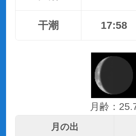
干潮
17:58
月齢：25.
月の出