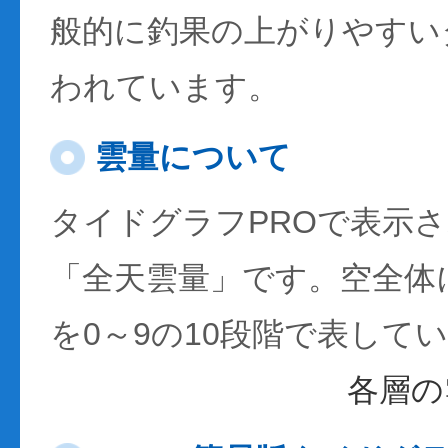
般的に釣果の上がりやすい
われています。
雲量について
タイドグラフPROで表示
「全天雲量」です。空全体
を0～9の10段階で表して
各層の