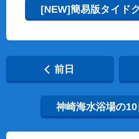
[NEW]簡易版タイド
前日
神崎海水浴場の1