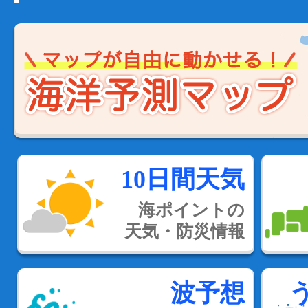
10日間天気
海ポイントの
天気・防災情報
波予想