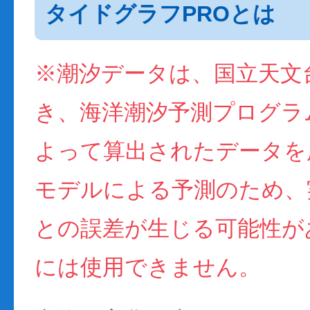
タイドグラフPROとは
※潮汐データは、国立天文
き、海洋潮汐予測プログラム(
よって算出されたデータを
モデルによる予測のため、
との誤差が生じる可能性が
には使用できません。