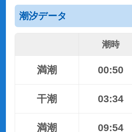
潮汐データ
潮時
満潮
00:50
干潮
03:34
満潮
09:54