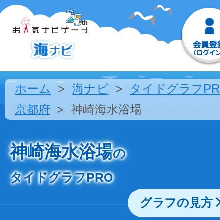
ホーム
海ナビ
タイドグラフPR
京都府
神崎海水浴場
神崎海水浴場
の
タイドグラフPRO
グラフの見方