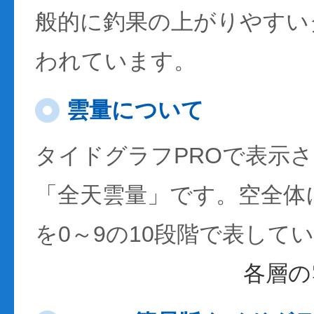
般的に釣果の上がりやすい
われています。
雲量について
タイドグラフPROで表示
「全天雲量」です。空全体
を0～9の10段階で表して
各層の