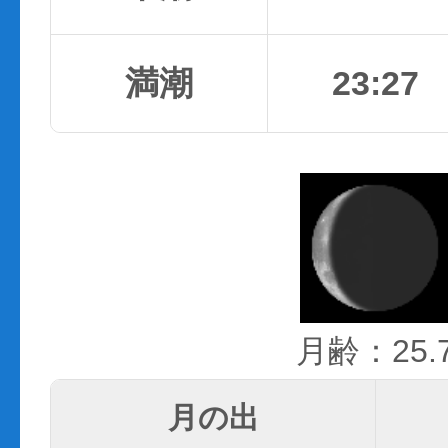
満潮
23:27
月齢：25.
月の出