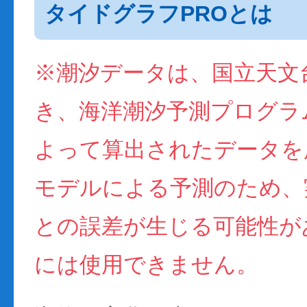
タイドグラフPROとは
※潮汐データは、国立天文
き、海洋潮汐予測プログラム(
よって算出されたデータを
モデルによる予測のため、
との誤差が生じる可能性が
には使用できません。