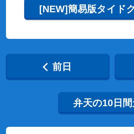
[NEW]簡易版タイド
前日
弁天の10日間