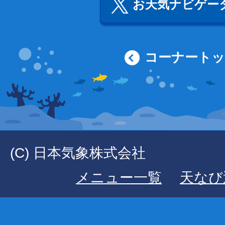
お天気ナビゲータ
コーナート
(C) 日本気象株式会社
メニュー一覧
天なび