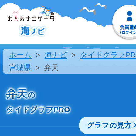
ホーム
海ナビ
タイドグラフPR
宮城県
弁天
弁天
の
タイドグラフPRO
グラフの見方