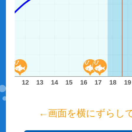
11
12
13
14
15
16
17
18
19
←画面を横にずらし