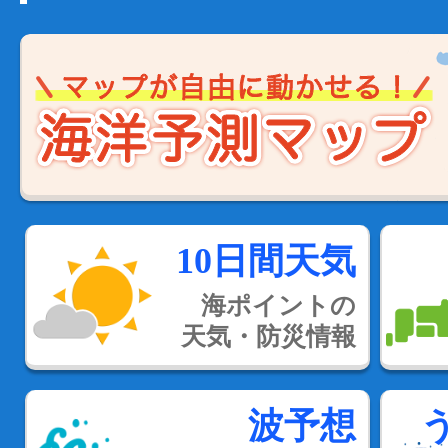
10日間天気
海ポイントの
天気・防災情報
波予想