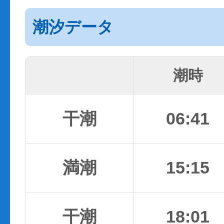
潮汐データ
潮時
干潮
06:41
満潮
15:15
干潮
18:01