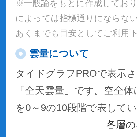
※一般論をもとに作成してお
によっては指標通りにならな
あくまでも目安としてご利用
雲量について
タイドグラフPROで表示
「全天雲量」です。空全体
を0～9の10段階で表して
各層の