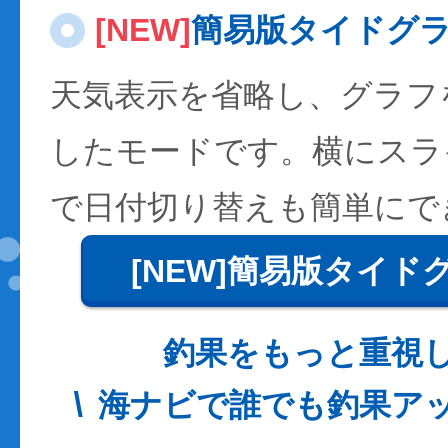
[NEW]
簡易版タイドグ
天気表示を省略し、グラフ
したモードです。横にスラ
で日付切り替えも簡単にで
[NEW]簡易版タイド
釣果をもっと重視
海ナビで誰でも釣果ア