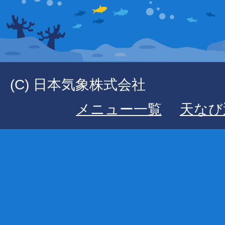
(C) 日本気象株式会社
メニュー一覧
天なび