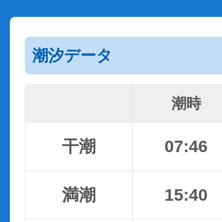
潮汐データ
潮時
干潮
07:46
満潮
15:40