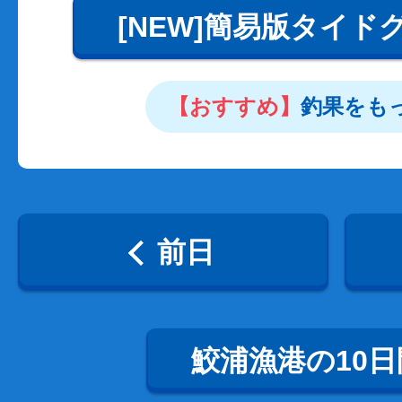
[NEW]簡易版タイド
【おすすめ】
釣果をも
前日
鮫浦漁港の10