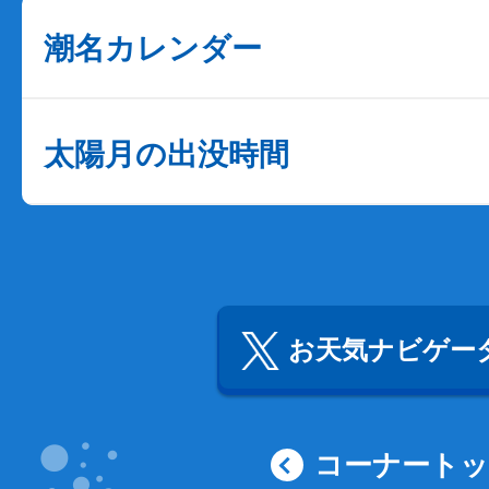
潮名カレンダー
太陽月の出没時間
お天気ナビゲータ
コーナート