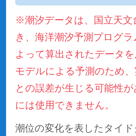
※潮汐データは、国立天文
き、海洋潮汐予測プログラム(
よって算出されたデータを
モデルによる予測のため、
との誤差が生じる可能性が
には使用できません。
潮位の変化を表したタイド