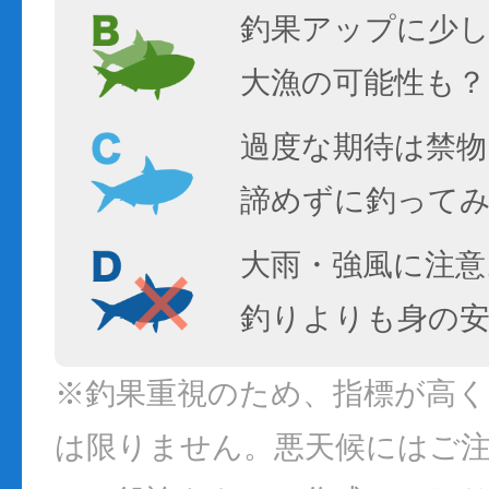
釣果アップに少し
大漁の可能性も？
過度な期待は禁物
諦めずに釣って
大雨・強風に注意
釣りよりも身の
※釣果重視のため、指標が高
は限りません。悪天候にはご