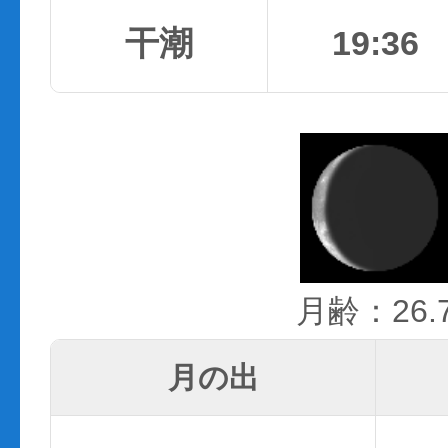
干潮
19:36
月齢：26.
月の出