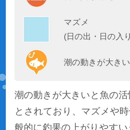
マズメ
(日の出・日の入
潮の動きが大きい
潮の動きが大きいと魚の活性
とされており、マズメや時
般的に釣果の上がりやすい