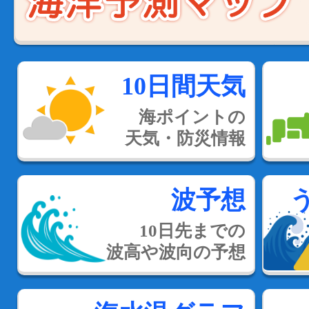
10日間天気
海ポイントの
天気・防災情報
波予想
10日先までの
波高や波向の予想