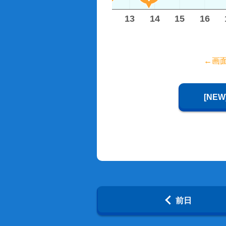
8
9
10
11
12
13
14
15
16
←画
[NE
前日