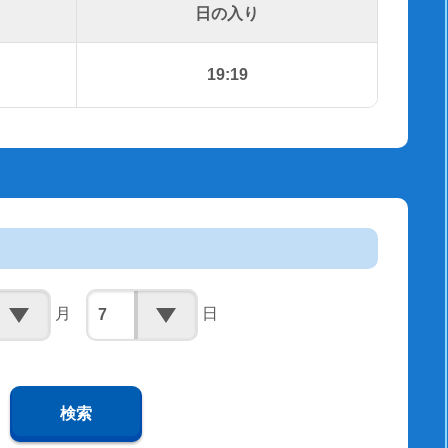
日の入り
19:19
月
日
検索