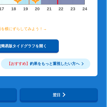
17
18
19
20
21
22
23
24
面を横にずらしてみよう！→
W]簡易版タイドグラフを開く
【おすすめ】
釣果をもっと重視したい方へ
翌日