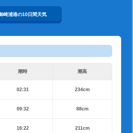
御崎浦港の10日間天気
潮時
潮高
02:31
234cm
09:32
88cm
16:22
211cm