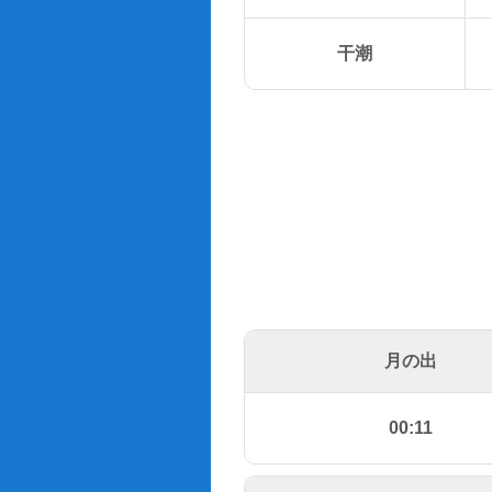
干潮
月の出
00:11