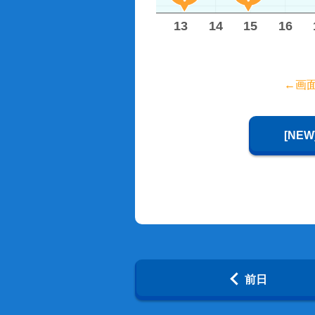
8
9
10
11
12
13
14
15
16
←画
[NE
前日