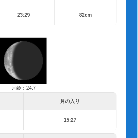
23:29
82cm
月齢：24.7
月の入り
15:27