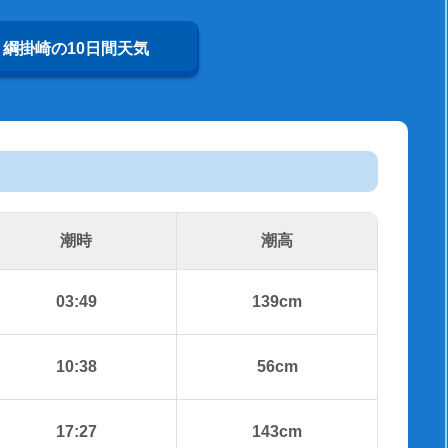
綱掛崎の10日間天気
潮時
潮高
03:49
139cm
10:38
56cm
17:27
143cm