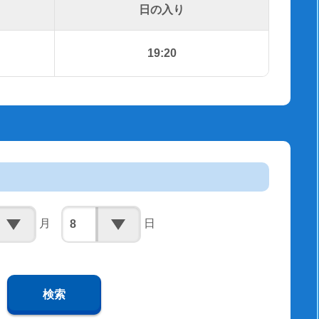
日の入り
19:20
月
日
検索