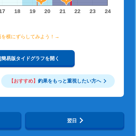
17
18
19
20
21
22
23
24
面を横にずらしてみよう！→
W]簡易版タイドグラフを開く
【おすすめ】
釣果をもっと重視したい方へ
翌日