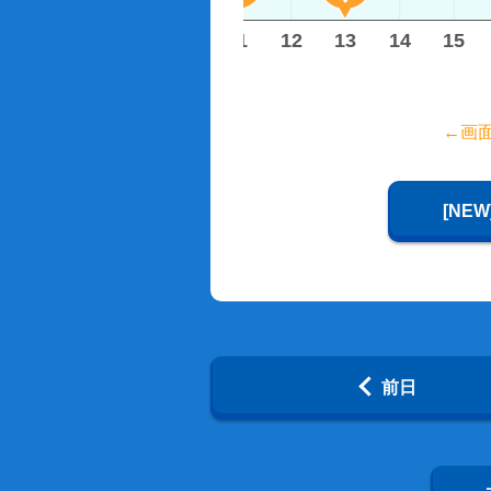
7
8
9
10
11
12
13
14
15
←画
[NE
前日