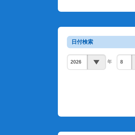
日付検索
年