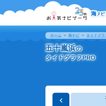
ホーム
海ナビ
タイドグラ
五十嵐浜
の
タイドグラフPRO