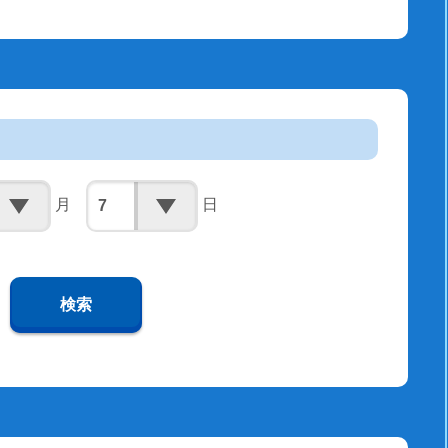
月
日
検索