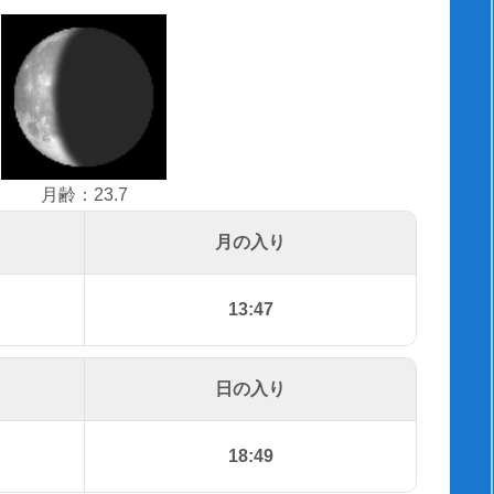
月齢：23.7
月の入り
13:47
日の入り
18:49