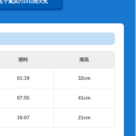
五十嵐浜の10日間天気
潮時
潮高
01:19
32cm
07:55
41cm
16:07
21cm