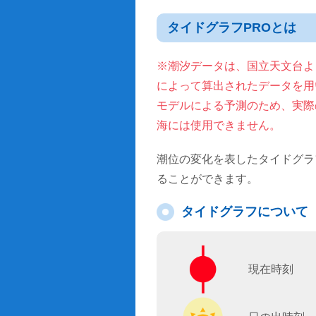
タイドグラフPROとは
※潮汐データは、国立天文台より
によって算出されたデータを用
モデルによる予測のため、実際
海には使用できません。
潮位の変化を表したタイドグラ
ることができます。
タイドグラフについて
現在時刻