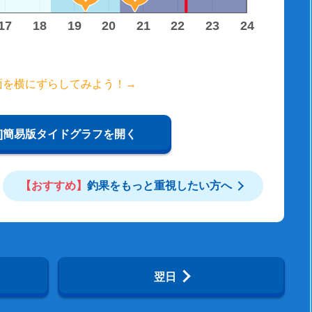
17
18
19
20
21
22
23
24
面を横にずらしてみよう！→
W]簡易版タイドグラフを開く
【おすすめ】
釣果をもっと重視したい方へ
翌日