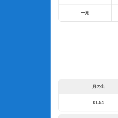
干潮
月の出
01:54