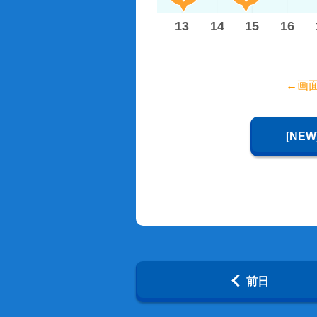
8
9
10
11
12
13
14
15
16
←画
[NE
前日