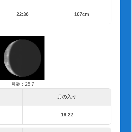
22:36
107cm
月齢：25.7
月の入り
16:22