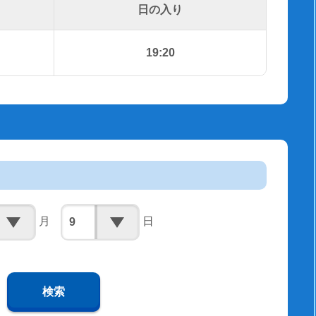
日の入り
19:20
月
日
検索