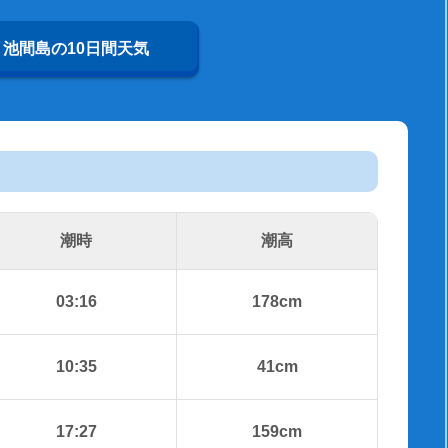
池間島の10日間天気
潮時
潮高
03:16
178cm
10:35
41cm
17:27
159cm