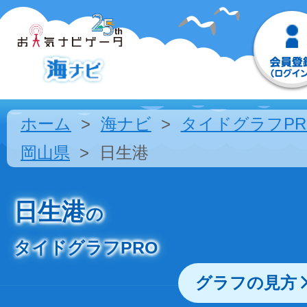
ホーム
海ナビ
タイドグラフPR
岡山県
日生港
日生港
の
タイドグラフPRO
グラフの見方