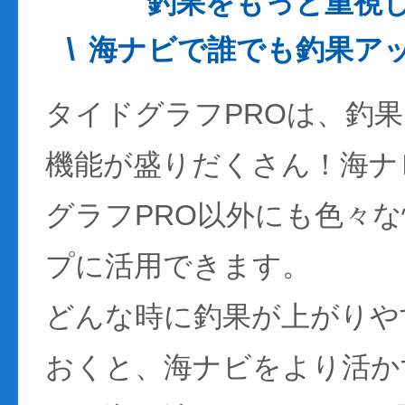
釣果をもっと重視
海ナビで誰でも釣果ア
タイドグラフPROは、釣
機能が盛りだくさん！海ナ
グラフPRO以外にも色々
プに活用できます。
どんな時に釣果が上がりや
おくと、海ナビをより活か