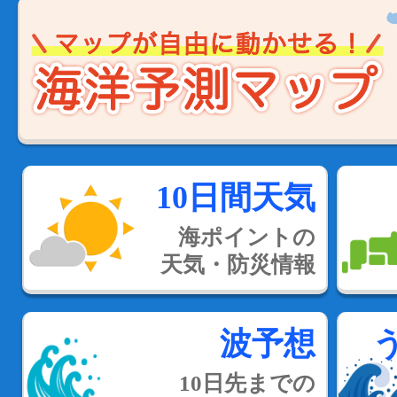
10日間天気
海ポイントの
天気・防災情報
波予想
10日先までの