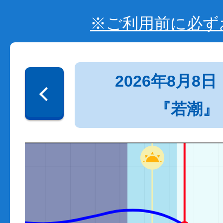
※ご利用前に必ず
2026年8月8日
『若潮』
150