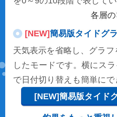
を0～9の10段階で表して
各層の
[NEW]
簡易版タイドグ
天気表示を省略し、グラフ
したモードです。横にスラ
で日付切り替えも簡単にで
[NEW]簡易版タイド