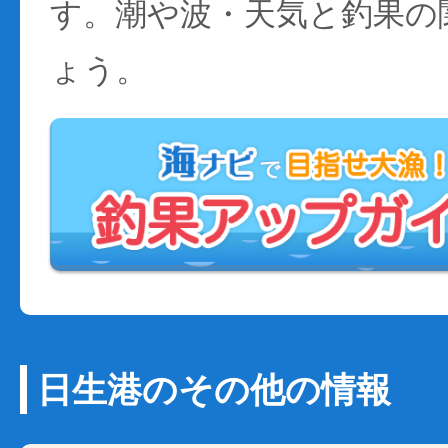
す。潮や波・天気と釣果の
ょう。
日生港のその他の情報