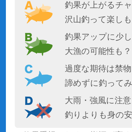
釣果が上がるチ
沢山釣って楽しも
釣果アップに少し
大漁の可能性も？
過度な期待は禁物
諦めずに釣って
大雨・強風に注意
釣りよりも身の