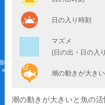
日の入り時刻
マズメ
(日の出・日の入
潮の動きが大きい
潮の動きが大きいと魚の活性