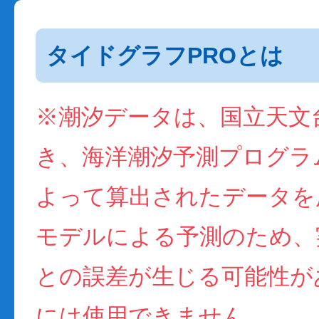
タイドグラフPROとは
※潮汐データは、国立天文
き、海洋潮汐予測プログラム(
よって算出されたデータを
モデルによる予測のため、
との誤差が生じる可能性が
には使用できません。