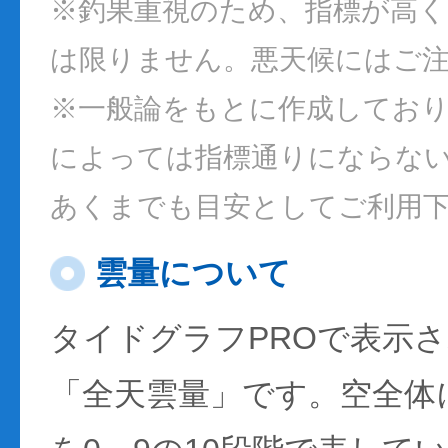
※釣果重視のため、指標が高
は限りません。悪天候にはご
※一般論をもとに作成してお
によっては指標通りにならな
あくまでも目安としてご利用
雲量について
タイドグラフPROで表示
「全天雲量」です。空全体