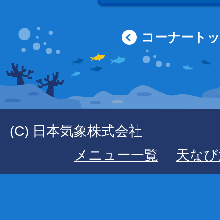
コーナート
(C) 日本気象株式会社
メニュー一覧
天なび