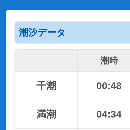
潮汐データ
潮時
干潮
00:48
満潮
04:34