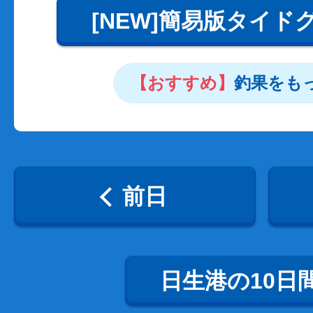
[NEW]簡易版タイド
【おすすめ】
釣果をも
前日
日生港の10日