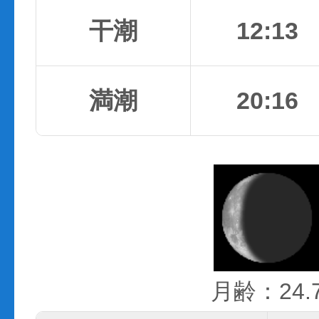
干潮
12:13
満潮
20:16
月齢：24.