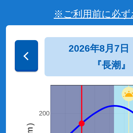
※ご利用前に必ず
2026年8月7日
『長潮』
200