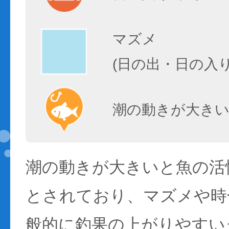
マズメ
(日の出・日の入
潮の動きが大きい
潮の動きが大きいと魚の活性
とされており、マズメや時
般的に釣果の上がりやすい