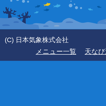
(C) 日本気象株式会社
メニュー一覧
天なび