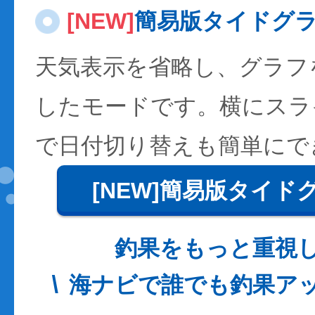
[NEW]
簡易版タイドグ
天気表示を省略し、グラフ
したモードです。横にスラ
で日付切り替えも簡単にで
[NEW]簡易版タイド
釣果をもっと重視
海ナビで誰でも釣果ア