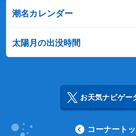
潮名カレンダー
太陽月の出没時間
お天気ナビゲータ
コーナート