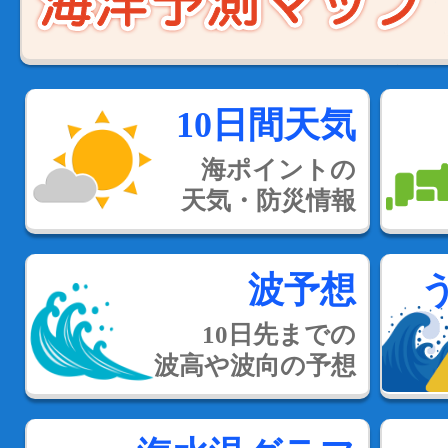
10日間天気
海ポイントの
天気・防災情報
波予想
10日先までの
波高や波向の予想