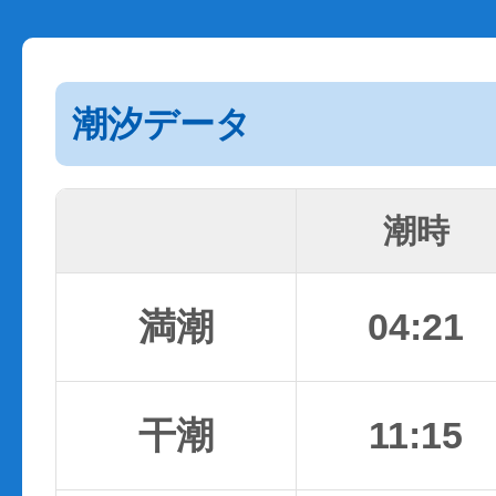
潮汐データ
潮時
満潮
04:21
干潮
11:15