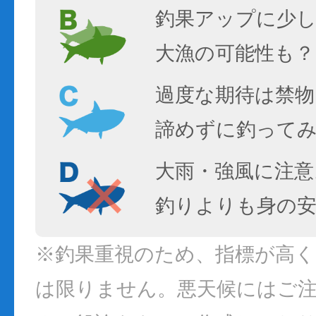
釣果アップに少し
大漁の可能性も？
過度な期待は禁物
諦めずに釣って
大雨・強風に注意
釣りよりも身の
※釣果重視のため、指標が高
は限りません。悪天候にはご