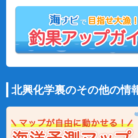
北興化学裏のその他の情