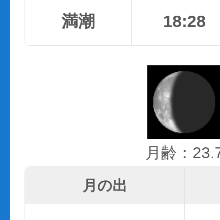
満潮
18:28
月齢：23.
月の出