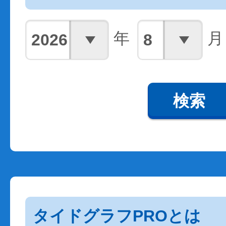
年
月
検索
タイドグラフPROとは