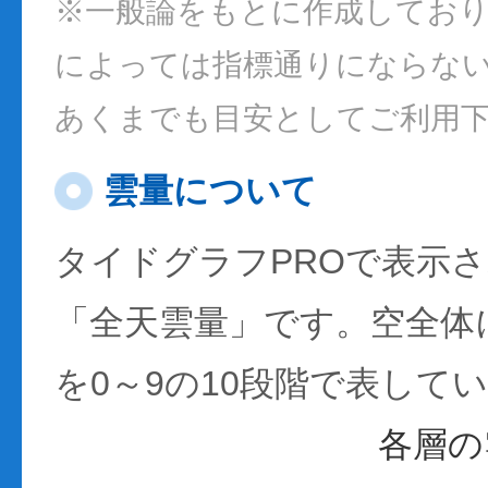
※一般論をもとに作成してお
によっては指標通りにならな
あくまでも目安としてご利用
雲量について
タイドグラフPROで表示
「全天雲量」です。空全体
を0～9の10段階で表して
各層の