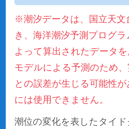
※潮汐データは、国立天文
き、海洋潮汐予測プログラム(
よって算出されたデータを
モデルによる予測のため、
との誤差が生じる可能性が
には使用できません。
潮位の変化を表したタイド