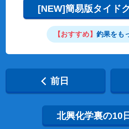
[NEW]簡易版タイド
【おすすめ】
釣果をも
前日
北興化学裏の10