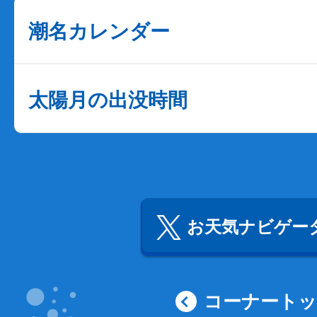
潮名カレンダー
太陽月の出没時間
お天気ナビゲータ
コーナート