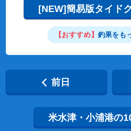
[NEW]簡易版タイド
【おすすめ】
釣果をも
前日
米水津・小浦港の1