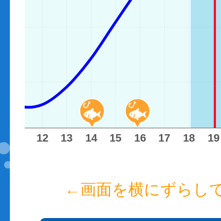
11
12
13
14
15
16
17
18
19
←画面を横にずらし