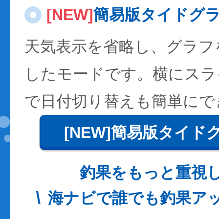
[NEW]
簡易版タイドグ
天気表示を省略し、グラフ
したモードです。横にスラ
で日付切り替えも簡単にで
[NEW]簡易版タイド
釣果をもっと重視
海ナビで誰でも釣果ア