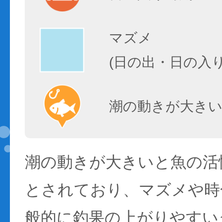
マズメ
(日の出・日の入
潮の動きが大きい
潮の動きが大きいと魚の活性
とされており、マズメや時
般的に釣果の上がりやすい