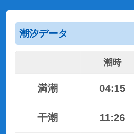
潮汐データ
潮時
満潮
04:15
干潮
11:26