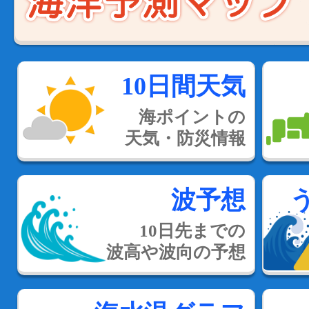
10日間天気
海ポイントの
天気・防災情報
波予想
10日先までの
波高や波向の予想