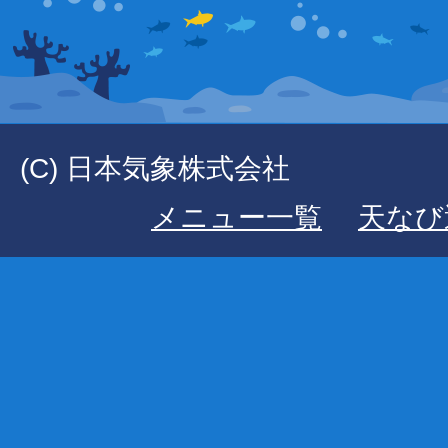
(C) 日本気象株式会社
メニュー一覧
天なび