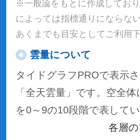
※一般論をもとに作成してお
によっては指標通りにならな
あくまでも目安としてご利用
雲量について
タイドグラフPROで表示
「全天雲量」です。空全体
を0～9の10段階で表して
各層の