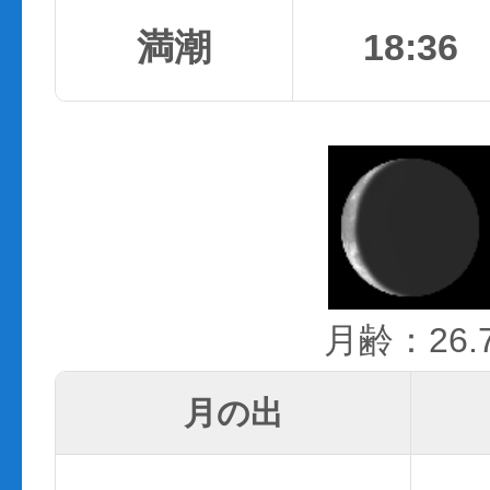
満潮
18:36
月齢：26.
月の出