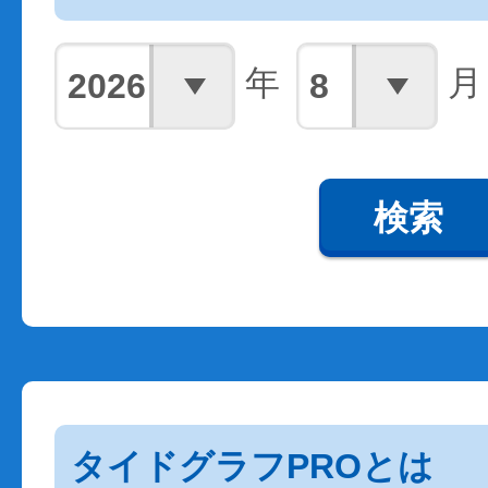
年
月
検索
タイドグラフPROとは