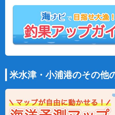
米水津・小浦港のその他