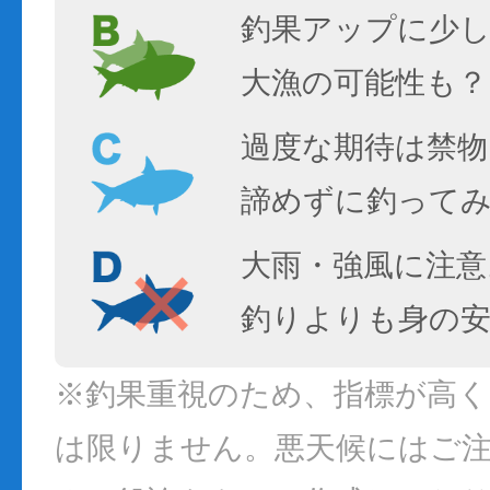
釣果アップに少し
大漁の可能性も？
過度な期待は禁物
諦めずに釣って
大雨・強風に注意
釣りよりも身の
※釣果重視のため、指標が高
は限りません。悪天候にはご