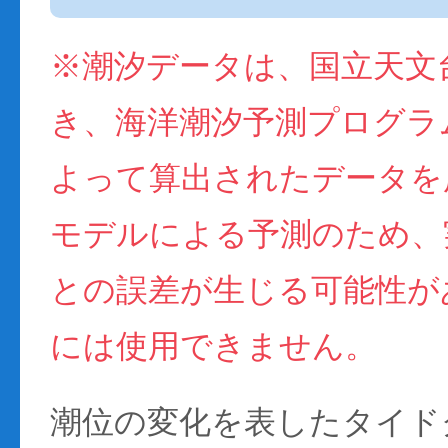
※潮汐データは、国立天文
き、海洋潮汐予測プログラム(
よって算出されたデータを
モデルによる予測のため、
との誤差が生じる可能性が
には使用できません。
潮位の変化を表したタイド