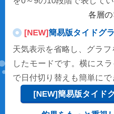
を0～9の10段階で表して
各層の
[NEW]
簡易版タイドグ
天気表示を省略し、グラフ
したモードです。横にスラ
で日付切り替えも簡単にで
[NEW]簡易版タイド