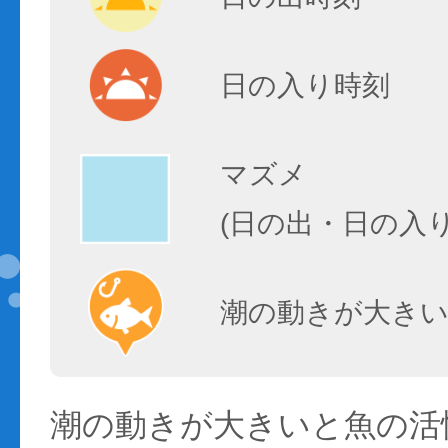
日の入り時刻
マズメ
(日の出・日の入
潮の動きが大きい
潮の動きが大きいと魚の活性