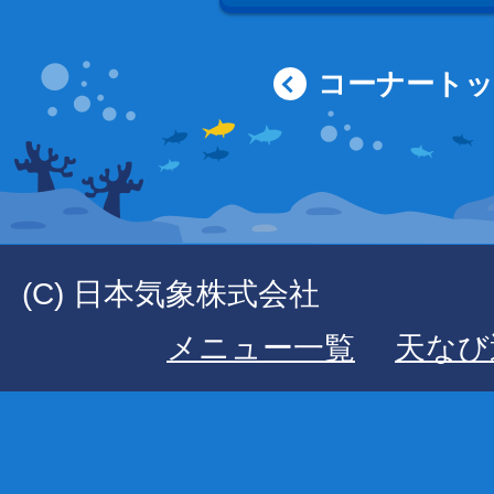
コーナート
(C) 日本気象株式会社
メニュー一覧
天なび