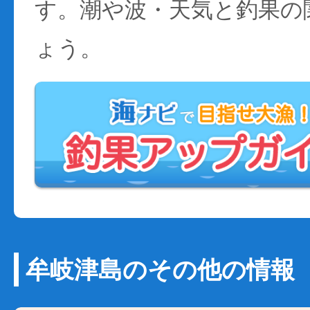
す。潮や波・天気と釣果の
ょう。
牟岐津島のその他の情報