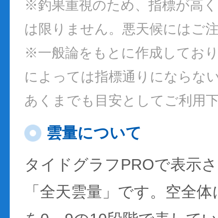
※釣果重視のため、指標が高
は限りません。悪天候にはご
※一般論をもとに作成してお
によっては指標通りにならな
あくまでも目安としてご利用
雲量について
タイドグラフPROで表示
「全天雲量」です。空全体