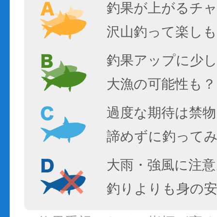
釣果が上がるチ
沢山釣って楽しも
釣果アップに少し
大漁の可能性も？
過度な期待は禁物
諦めずに釣って
大雨・強風に注意
釣りよりも身の