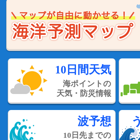
10日間天気
海ポイントの
天気・防災情報
波予想
10日先までの