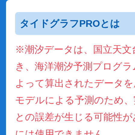
タイドグラフPROとは
※潮汐データは、国立天文
き、海洋潮汐予測プログラム(
よって算出されたデータを
モデルによる予測のため、
との誤差が生じる可能性が
には使用できません。