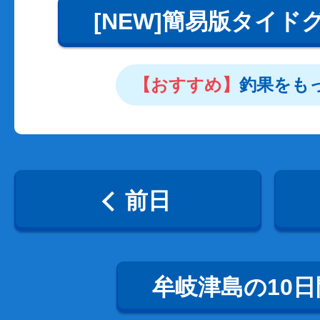
[NEW]簡易版タイド
【おすすめ】
釣果をも
前日
牟岐津島の10