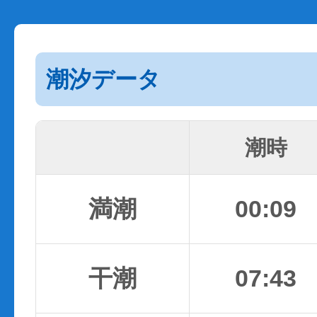
潮汐データ
潮時
満潮
00:09
干潮
07:43