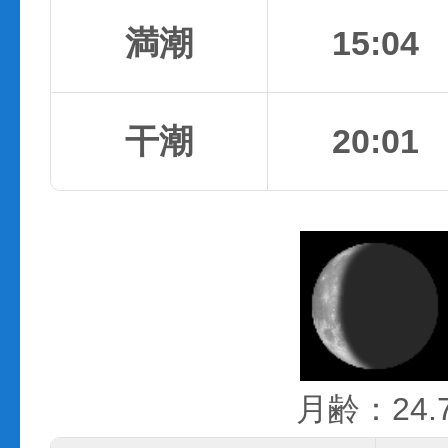
満潮
15:04
干潮
20:01
月齢：24.