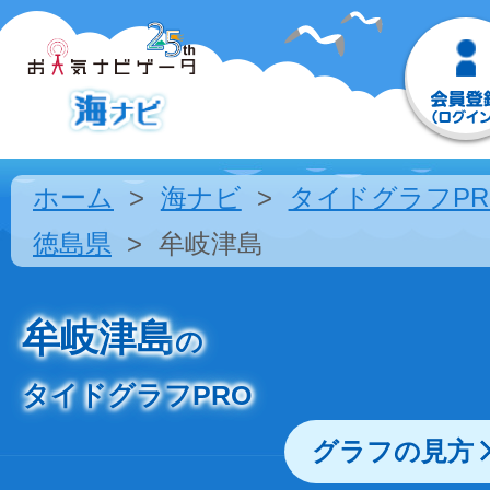
ホーム
海ナビ
タイドグラフPR
徳島県
牟岐津島
牟岐津島
の
タイドグラフPRO
グラフの見方