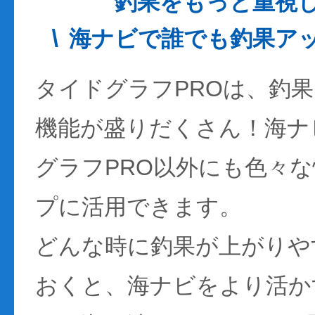
釣果をもっと重視
海ナビで誰でも釣果ア
タイドグラフPROは、釣
機能が盛りだくさん！海ナ
グラフPRO以外にも色々
プに活用できます。
どんな時に釣果が上がりや
おくと、海ナビをより活か