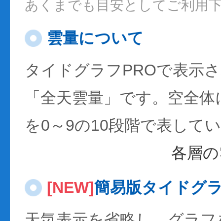
あくまでも目安としてご利用
雲量について
タイドグラフPROで表示
「全天雲量」です。空全体
を0～9の10段階で表して
各層の
[NEW]
簡易版タイドグ
天気表示を省略し、グラフ