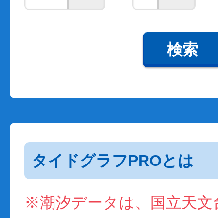
検索
タイドグラフPROとは
※潮汐データは、国立天文