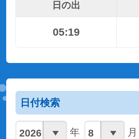
日の出
05:19
日付検索
年
月