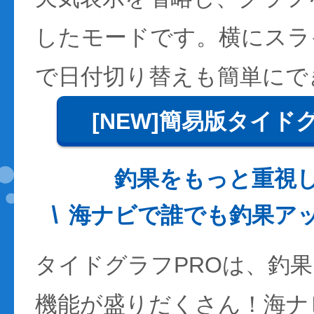
したモードです。横にスラ
で日付切り替えも簡単にで
[NEW]簡易版タイド
釣果をもっと重視
海ナビで誰でも釣果ア
タイドグラフPROは、釣
機能が盛りだくさん！海ナ