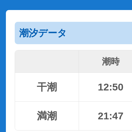
潮汐データ
潮時
干潮
12:50
満潮
21:47