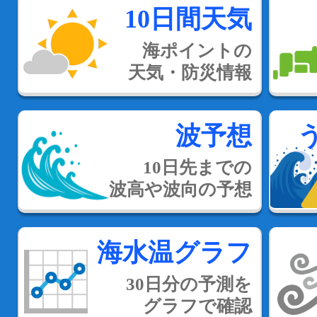
10日間天気
海ポイントの
天気・防災情報
波予想
10日先までの
波高や波向の予想
海水温グラフ
30日分の予測を
グラフで確認