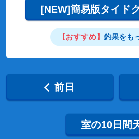
[NEW]簡易版タイド
【おすすめ】
釣果をも
前日
室の10日間