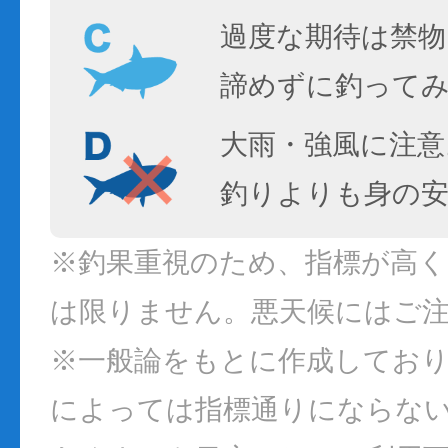
過度な期待は禁物
諦めずに釣って
大雨・強風に注意
釣りよりも身の
※釣果重視のため、指標が高
は限りません。悪天候にはご
※一般論をもとに作成してお
によっては指標通りにならな