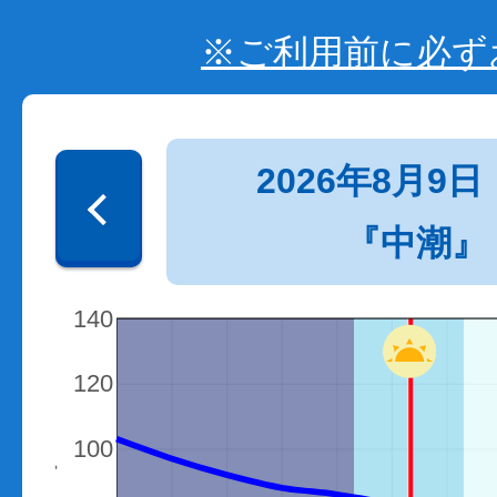
※ご利用前に必ず
2026年8月9日
『中潮』
140
120
100