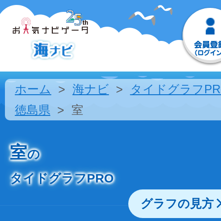
ホーム
海ナビ
タイドグラフPR
徳島県
室
室
の
タイドグラフPRO
グラフの見方