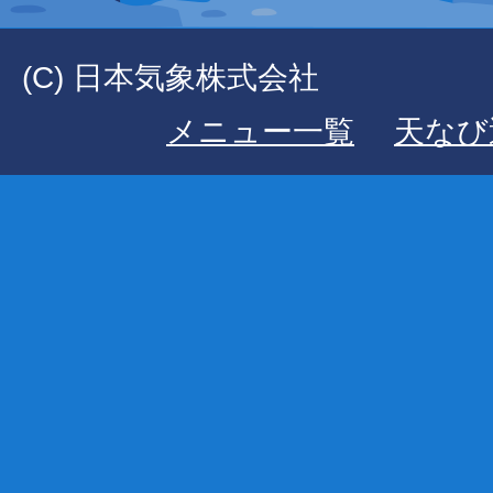
(C) 日本気象株式会社
メニュー一覧
天なび