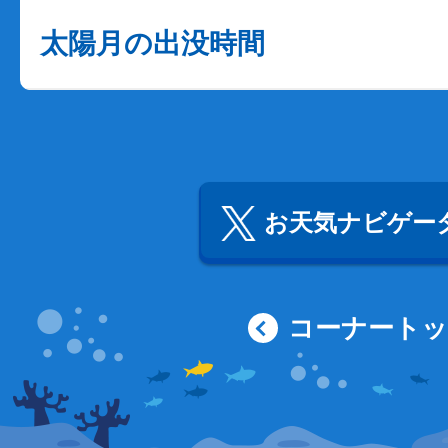
太陽月の出没時間
お天気ナビゲータ
コーナート