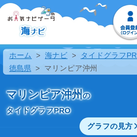
ホーム
海ナビ
タイドグラフPR
徳島県
マリンピア沖州
マリンピア沖州
の
タイドグラフPRO
グラフの見方