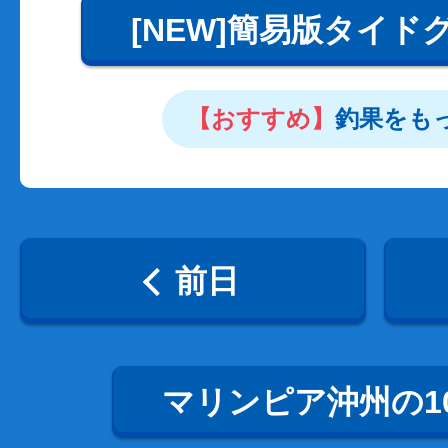
[NEW]簡易版タイド
【おすすめ】
釣果をも
前日
マリンピア沖州の1