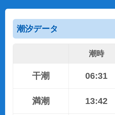
潮汐データ
潮時
干潮
06:31
満潮
13:42