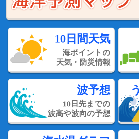
10日間天気
海ポイントの
天気・防災情報
波予想
10日先までの
波高や波向の予想