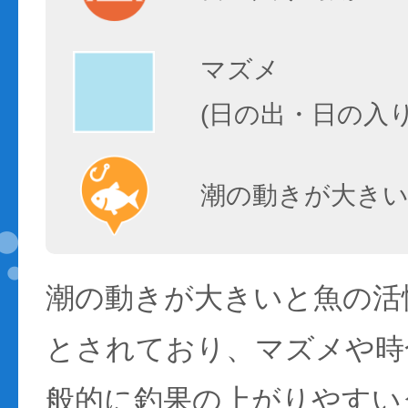
マズメ
(日の出・日の入
潮の動きが大きい
潮の動きが大きいと魚の活性
とされており、マズメや時
般的に釣果の上がりやすい