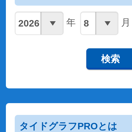
年
月
検索
タイドグラフPROとは