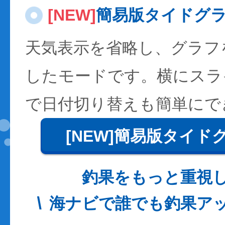
[NEW]
簡易版タイドグ
天気表示を省略し、グラフ
したモードです。横にスラ
で日付切り替えも簡単にで
[NEW]簡易版タイド
釣果をもっと重視
海ナビで誰でも釣果ア