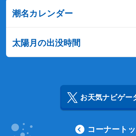
潮名カレンダー
太陽月の出没時間
お天気ナビゲータ
コーナート