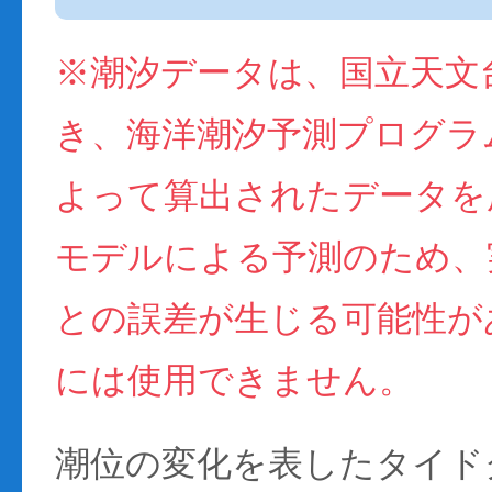
※潮汐データは、国立天文
き、海洋潮汐予測プログラム(
よって算出されたデータを
モデルによる予測のため、
との誤差が生じる可能性が
には使用できません。
潮位の変化を表したタイド