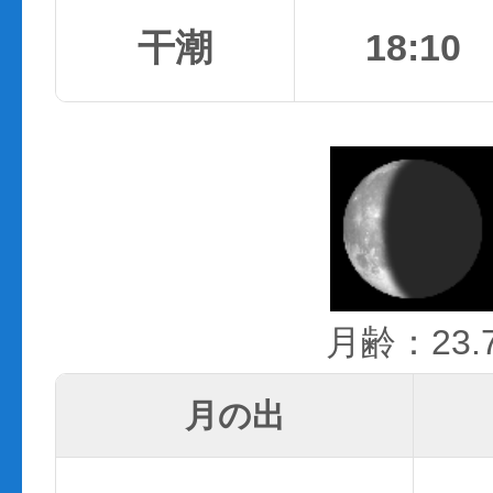
干潮
18:10
月齢：23.
月の出