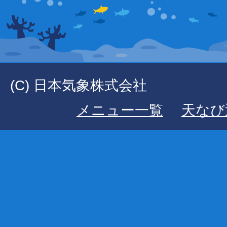
(C) 日本気象株式会社
メニュー一覧
天なび