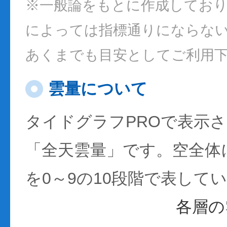
※一般論をもとに作成してお
によっては指標通りにならな
あくまでも目安としてご利用
雲量について
タイドグラフPROで表示
「全天雲量」です。空全体
を0～9の10段階で表して
各層の