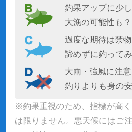
釣果アップに少し
大漁の可能性も？
過度な期待は禁物
諦めずに釣って
大雨・強風に注意
釣りよりも身の
※釣果重視のため、指標が高
は限りません。悪天候にはご