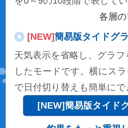
を0～9の10段階で表して
各層の
[NEW]
簡易版タイドグ
天気表示を省略し、グラフ
したモードです。横にスラ
で日付切り替えも簡単にで
[NEW]簡易版タイド