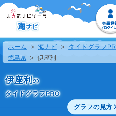
ホーム
海ナビ
タイドグラフPR
徳島県
伊座利
伊座利
の
タイドグラフPRO
グラフの見方