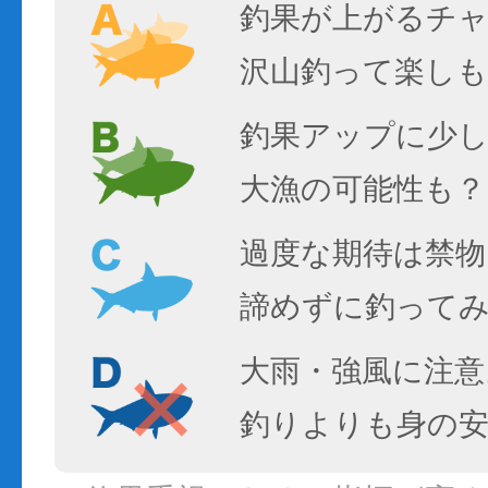
釣果が上がるチ
沢山釣って楽しも
釣果アップに少し
大漁の可能性も？
過度な期待は禁物
諦めずに釣って
大雨・強風に注意
釣りよりも身の