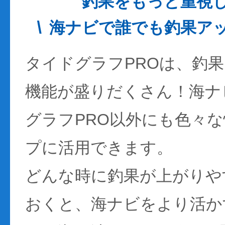
釣果をもっと重視
海ナビで誰でも釣果ア
タイドグラフPROは、釣
機能が盛りだくさん！海ナ
グラフPRO以外にも色々
プに活用できます。
どんな時に釣果が上がりや
おくと、海ナビをより活か