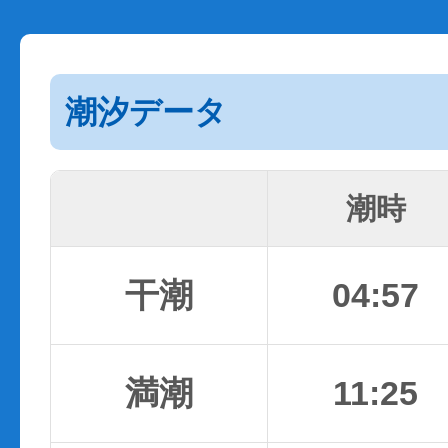
潮汐データ
潮時
干潮
04:57
満潮
11:25