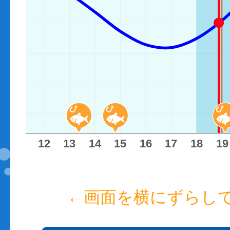
11
12
13
14
15
16
17
18
19
←画面を横にずらし