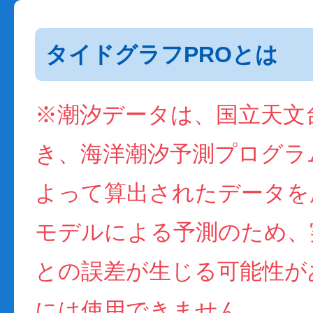
タイドグラフPROとは
※潮汐データは、国立天文
き、海洋潮汐予測プログラム(
よって算出されたデータを
モデルによる予測のため、
との誤差が生じる可能性が
には使用できません。