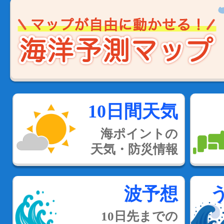
10日間天気
海ポイントの
天気・防災情報
波予想
10日先までの