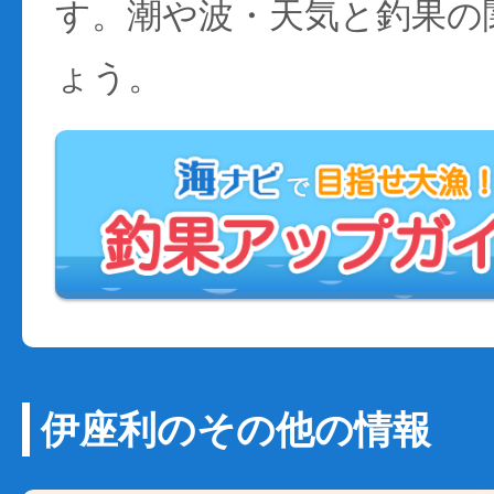
す。潮や波・天気と釣果の
ょう。
伊座利のその他の情報