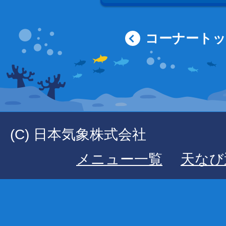
コーナート
(C) 日本気象株式会社
メニュー一覧
天なび