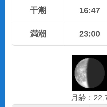
干潮
16:47
満潮
23:00
月齢：22.