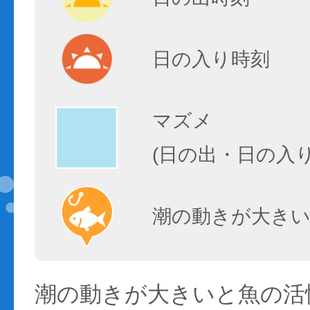
日の入り時刻
マズメ
(日の出・日の入
潮の動きが大きい
潮の動きが大きいと魚の活性