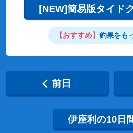
[NEW]簡易版タイド
【おすすめ】
釣果をも
前日
伊座利の10日