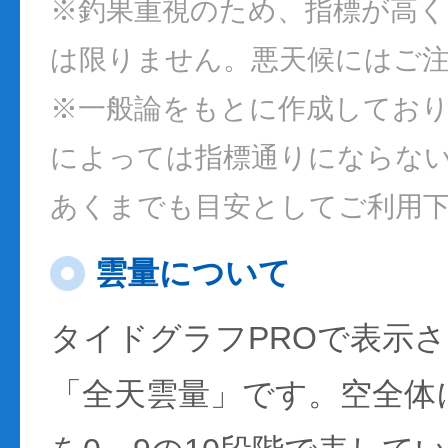
※釣果重視のため、指標が高
は限りません。悪天候にはご
※一般論をもとに作成してお
によっては指標通りにならな
あくまでも目安としてご利用
雲量について
タイドグラフPROで表示
「全天雲量」です。空全体