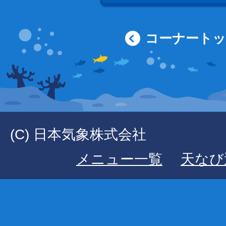
コーナート
(C) 日本気象株式会社
メニュー一覧
天なび