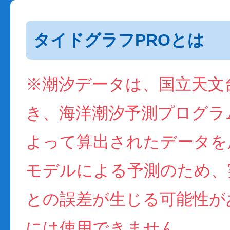
タイドグラフPROとは
※潮汐データは、国立天文
き、海洋潮汐予測プログラム(
よって算出されたデータを
モデルによる予測のため、
との誤差が生じる可能性が
には使用できません。