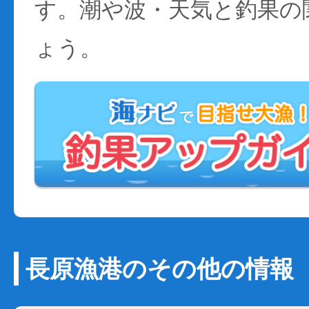
す。潮や波・天気と釣果の
ょう。
長原漁港のその他の情報