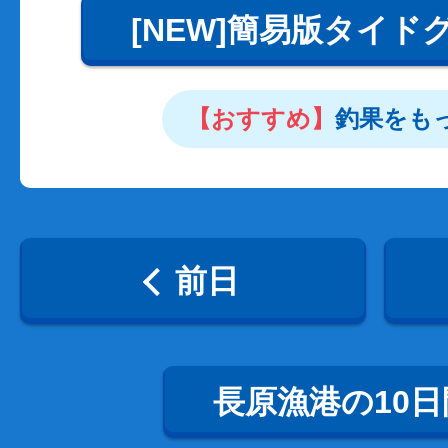
[NEW]簡易版タイド
【おすすめ】
釣果をも
前日
長原漁港の10