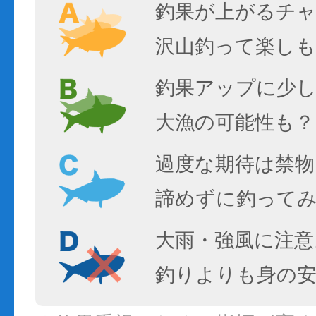
釣果が上がるチ
沢山釣って楽しも
釣果アップに少し
大漁の可能性も？
過度な期待は禁物
諦めずに釣って
大雨・強風に注意
釣りよりも身の