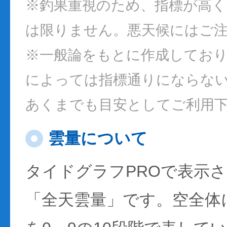
※釣果重視のため、指標が高
は限りません。悪天候にはご
※一般論をもとに作成してお
によっては指標通りにならな
あくまでも目安としてご利用
雲量について
タイドグラフPROで表示
「全天雲量」です。空全体