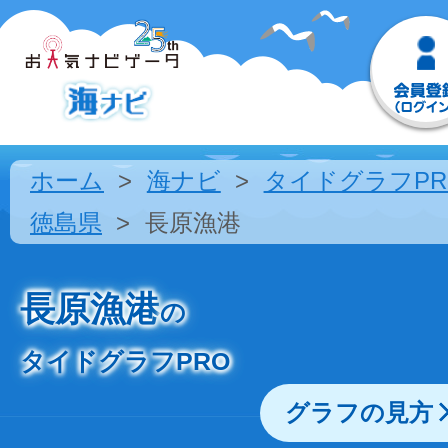
ホーム
海ナビ
タイドグラフPR
徳島県
長原漁港
長原漁港
の
タイドグラフPRO
グラフの見方