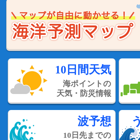
10日間天気
海ポイントの
天気・防災情報
波予想
10日先までの