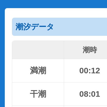
潮汐データ
潮時
満潮
00:12
干潮
08:01