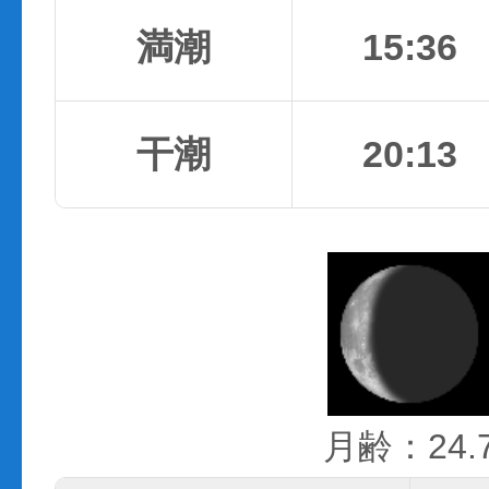
満潮
15:36
干潮
20:13
月齢：24.