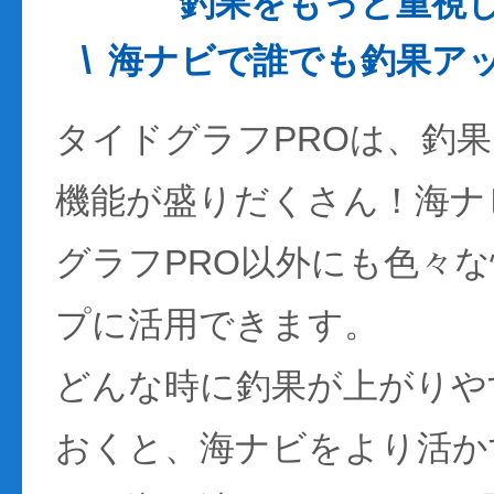
釣果をもっと重視
海ナビで誰でも釣果ア
タイドグラフPROは、釣
機能が盛りだくさん！海ナ
グラフPRO以外にも色々
プに活用できます。
どんな時に釣果が上がりや
おくと、海ナビをより活か