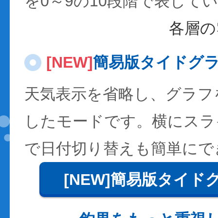
を0～9の10段階で表して
各層の
[NEW]
簡易版タイドグ
天気表示を省略し、グラフ
したモードです。横にスラ
で日付切り替えも簡単にで
[NEW]簡易版タイド