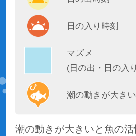
日の入り時刻
マズメ
(日の出・日の入
潮の動きが大きい
潮の動きが大きいと魚の活性