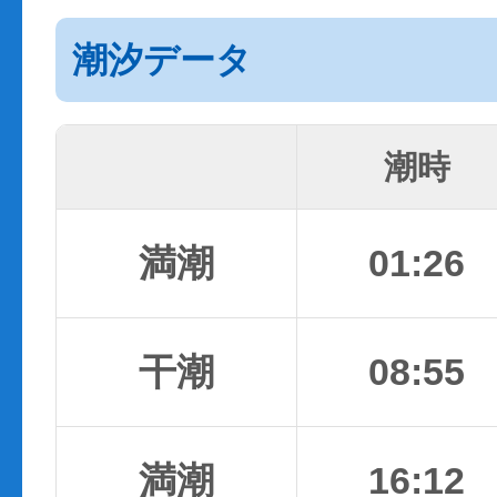
潮汐データ
潮時
満潮
01:26
干潮
08:55
満潮
16:12