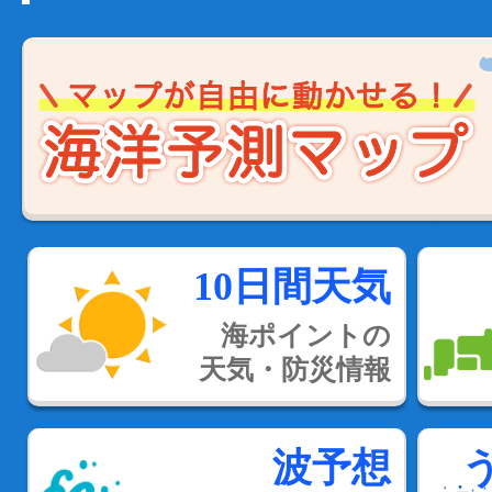
10日間天気
海ポイントの
天気・防災情報
波予想