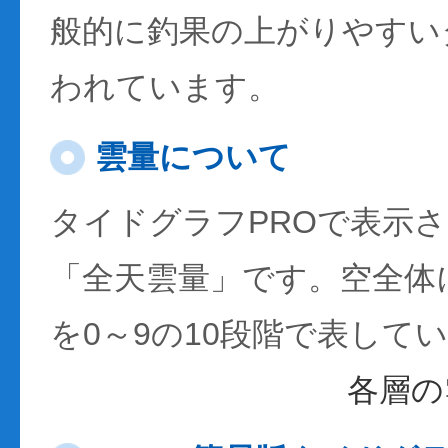
般的に釣果の上がりやすい
われています。
雲量について
タイドグラフPROで表示
「全天雲量」です。空全体
を0～9の10段階で表して
各層の