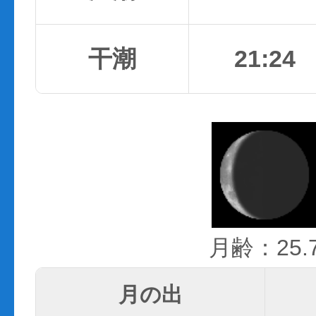
干潮
21:24
月齢：25.
月の出