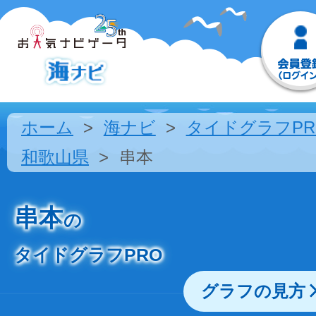
ホーム
海ナビ
タイドグラフPR
和歌山県
串本
串本
の
タイドグラフPRO
グラフの見方