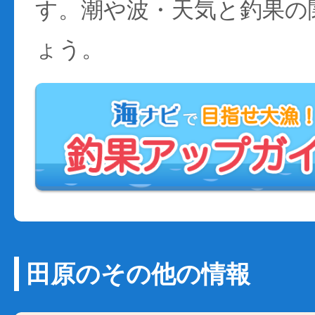
す。潮や波・天気と釣果の
ょう。
田原のその他の情報