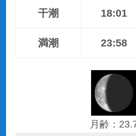
干潮
18:01
満潮
23:58
月齢：23.