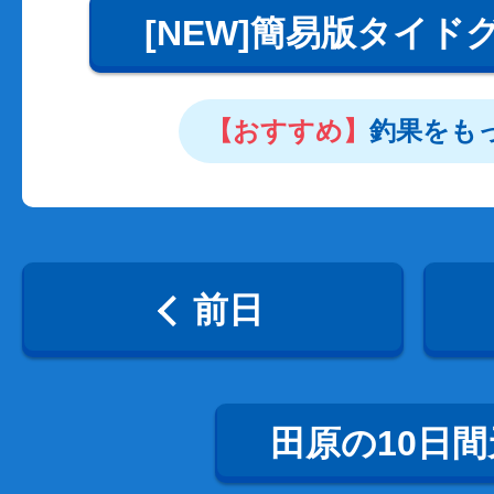
[NEW]簡易版タイド
【おすすめ】
釣果をも
前日
田原の10日間