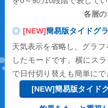
を0～9の10段階で表して
各層の
[NEW]
簡易版タイドグ
天気表示を省略し、グラフ
したモードです。横にスラ
で日付切り替えも簡単にで
[NEW]簡易版タイド