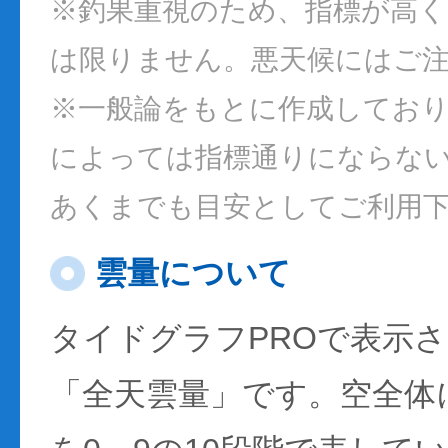
※釣果重視のため、指標が高
は限りません。悪天候にはご
※一般論をもとに作成してお
によっては指標通りにならな
あくまでも目安としてご利用
雲量について
タイドグラフPROで表示
「全天雲量」です。空全体