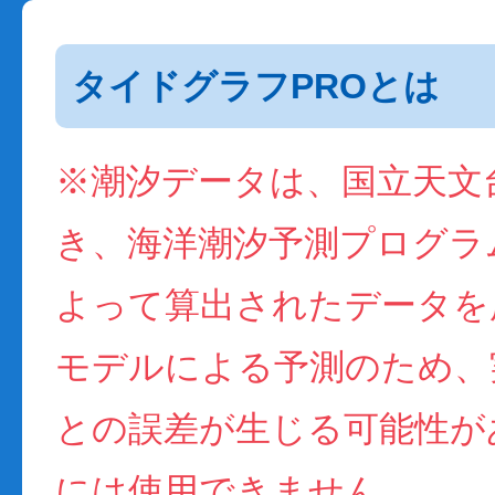
タイドグラフPROとは
※潮汐データは、国立天文
き、海洋潮汐予測プログラム(
よって算出されたデータを
モデルによる予測のため、
との誤差が生じる可能性が
には使用できません。