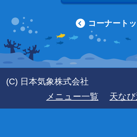
コーナート
(C) 日本気象株式会社
メニュー一覧
天なび