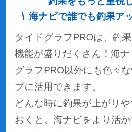
釣果をもっと重視
海ナビで誰でも釣果ア
タイドグラフPROは、釣
機能が盛りだくさん！海ナ
グラフPRO以外にも色々
プに活用できます。
どんな時に釣果が上がりや
おくと、海ナビをより活か