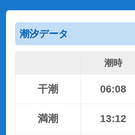
潮汐データ
潮時
干潮
06:08
満潮
13:12