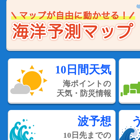
10日間天気
海ポイントの
天気・防災情報
波予想
10日先までの