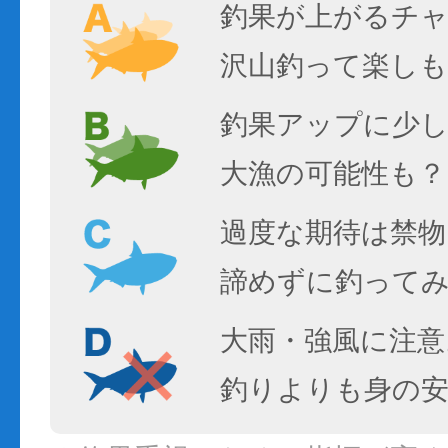
釣果が上がるチ
沢山釣って楽しも
釣果アップに少し
大漁の可能性も？
過度な期待は禁物
諦めずに釣って
大雨・強風に注意
釣りよりも身の