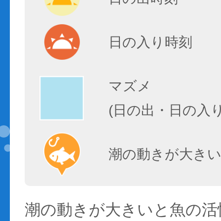
日の入り時刻
マズメ
(日の出・日の入
潮の動きが大きい
潮の動きが大きいと魚の活性