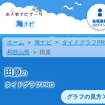
ホーム
海ナビ
タイドグラフPR
和歌山県
田原
田原
の
タイドグラフPRO
グラフの見方