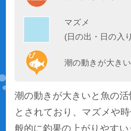
マズメ
(日の出・日の入
潮の動きが大きい
潮の動きが大きいと魚の活性
とされており、マズメや時
般的に釣果の上がりやすい