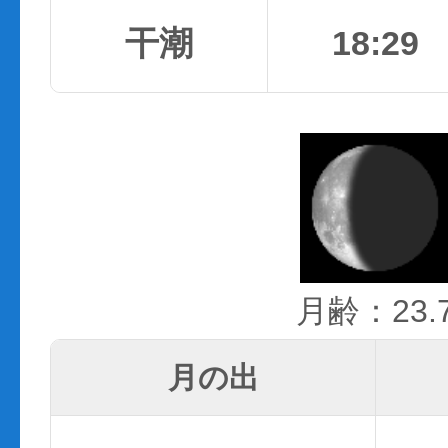
干潮
18:29
月齢：23.
月の出