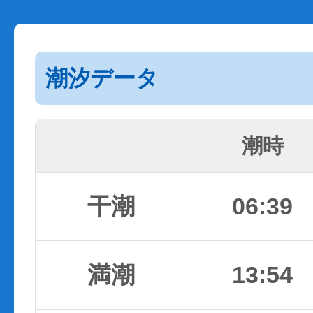
潮汐データ
潮時
干潮
06:39
満潮
13:54