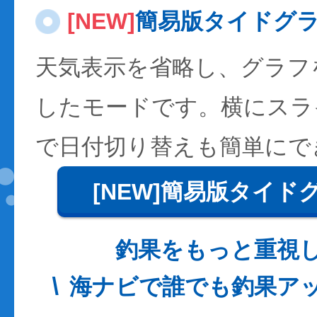
[NEW]
簡易版タイドグ
天気表示を省略し、グラフ
したモードです。横にスラ
で日付切り替えも簡単にで
[NEW]簡易版タイド
釣果をもっと重視
海ナビで誰でも釣果ア