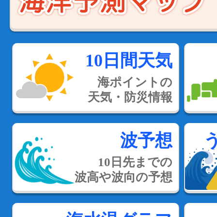
10日間天気
海ポイントの
天気・防災情報
波予想
10日先までの
波高や波向の予想