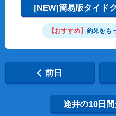
[NEW]簡易版タイド
【おすすめ】
釣果をも
前日
逢井の10日間