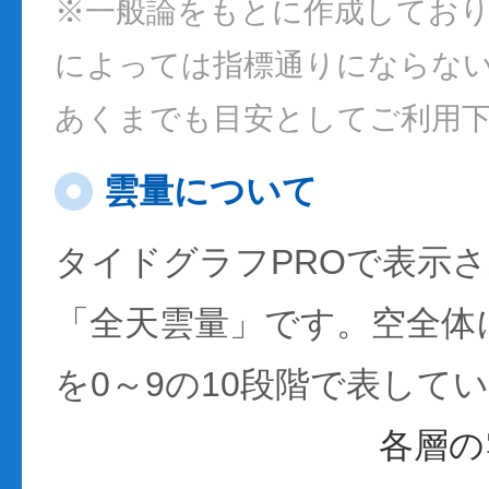
※一般論をもとに作成してお
によっては指標通りにならな
あくまでも目安としてご利用
雲量について
タイドグラフPROで表示
「全天雲量」です。空全体
を0～9の10段階で表して
各層の