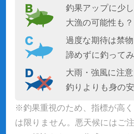
釣果アップに少し
大漁の可能性も？
過度な期待は禁物
諦めずに釣って
大雨・強風に注意
釣りよりも身の
※釣果重視のため、指標が高
は限りません。悪天候にはご