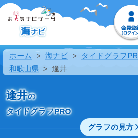
ホーム
海ナビ
タイドグラフPR
和歌山県
逢井
逢井
の
タイドグラフPRO
グラフの見方