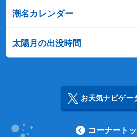
潮名カレンダー
太陽月の出没時間
お天気ナビゲータ
コーナート