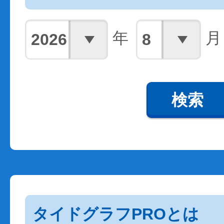
年
月
検索
タイドグラフPROとは