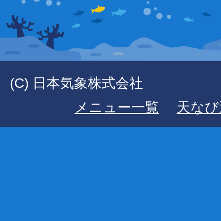
(C) 日本気象株式会社
メニュー一覧
天なび