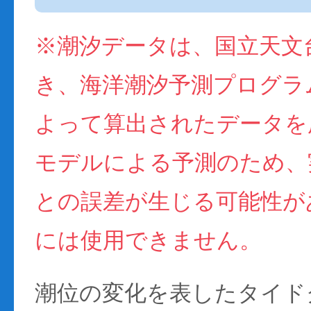
※潮汐データは、国立天文
き、海洋潮汐予測プログラム(
よって算出されたデータを
モデルによる予測のため、
との誤差が生じる可能性が
には使用できません。
潮位の変化を表したタイド