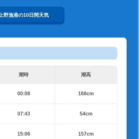
上野漁港の10日間天気
潮時
潮高
00:08
168cm
07:43
54cm
15:06
157cm