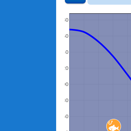
180
160
140
潮位（cm）
120
100
80
60