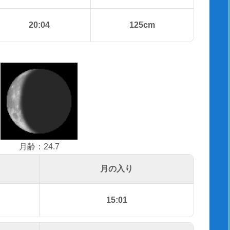
20:04
125cm
月齢：24.7
月の入り
15:01