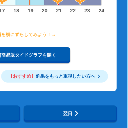
17
18
19
20
21
22
23
24
面を横にずらしてみよう！→
W]簡易版タイドグラフを開く
【おすすめ】
釣果をもっと重視したい方へ
翌日