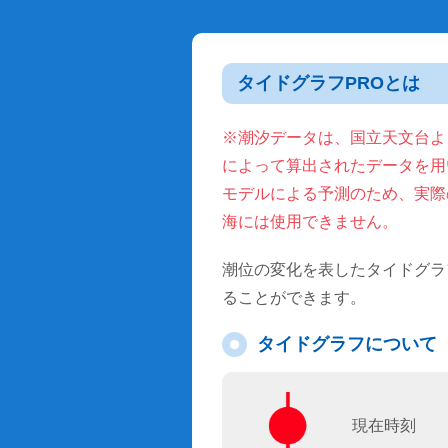
タイドグラフPROとは
※潮汐データは、国立天文台より
によって算出されたデータを用
モデルによる予測のため、実際
海には使用できません。
潮位の変化を表したタイドグラ
ることができます。
タイドグラフについて
現在時刻