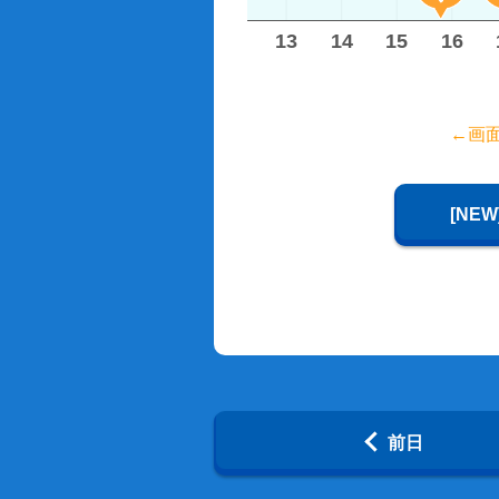
8
9
10
11
12
13
14
15
16
←画
[NE
前日