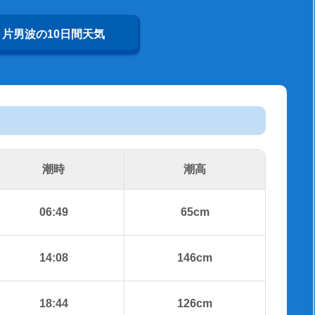
片男波の10日間天気
潮時
潮高
06:49
65cm
14:08
146cm
18:44
126cm