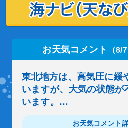
お天気コメント
（8/
東北地方は、高気圧に緩
いますが、大気の状態が
います。…
お天気コメント