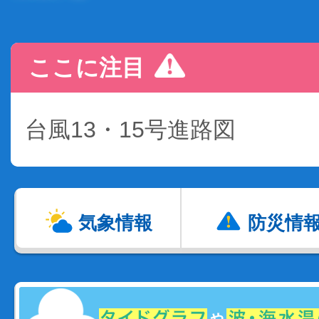
ここに注目
台風13・15号進路図
気象情報
防災情