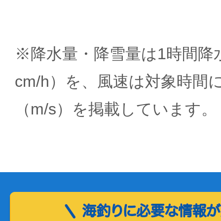
※降水量・降雪量は1時間降水
cm/h）を、風速は対象時間
（m/s）を掲載しています。