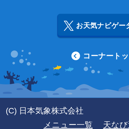
お天気ナビゲータ
コーナート
(C) 日本気象株式会社
メニュー一覧
天なび