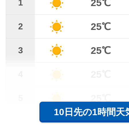
25℃
1
25℃
2
25℃
3
25℃
4
25℃
5
10日先の1時間天