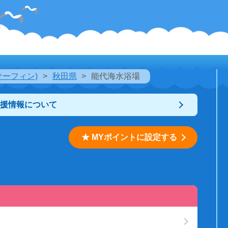
サーフィン)
秋田県
能代海水浴場
支援情報について
★ MYポイントに設定する