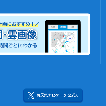
お天気ナビゲータ 公式X