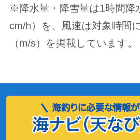
※降水量・降雪量は1時間降水
cm/h）を、風速は対象時間
（m/s）を掲載しています。