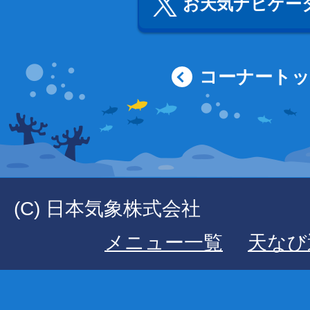
お天気ナビゲータ
コーナート
(C) 日本気象株式会社
メニュー一覧
天なび