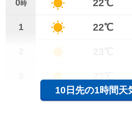
22℃
0
時
22℃
1
23℃
2
23℃
3
10日先の1時間天