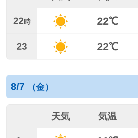
22℃
22
時
22℃
23
8/7
（金）
天気
気温