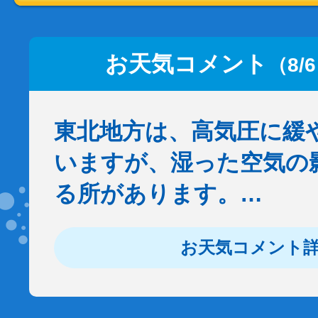
お天気コメント
（8/
東北地方は、高気圧に緩
いますが、湿った空気の
る所があります。…
お天気コメント