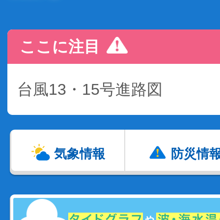
ここに注目
台風13・15号進路図
気象情報
防災情