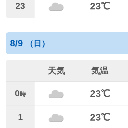
23℃
23
8/9
（日）
天気
気温
23℃
0
時
23℃
1