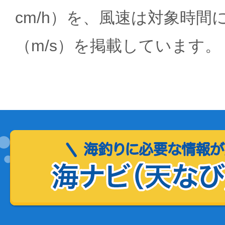
cm/h）を、風速は対象時間
（m/s）を掲載しています。