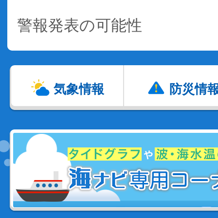
警報発表の可能性
気象情報
防災情