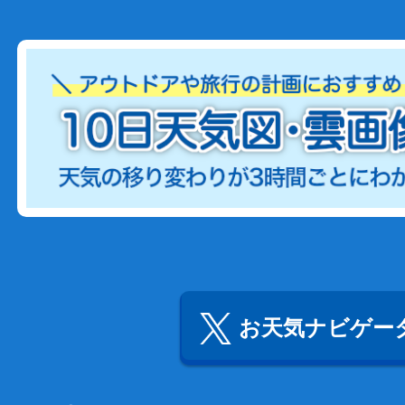
お天気ナビゲータ