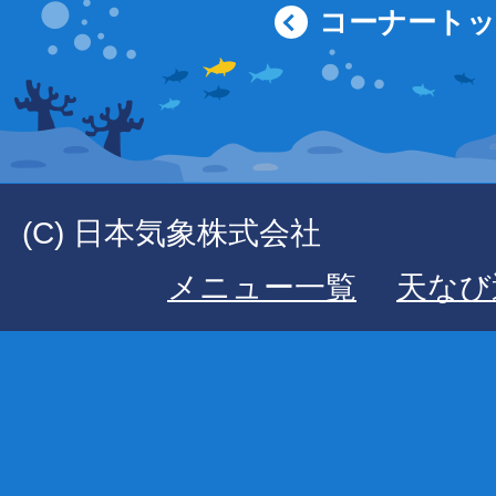
コーナート
(C) 日本気象株式会社
メニュー一覧
天なび