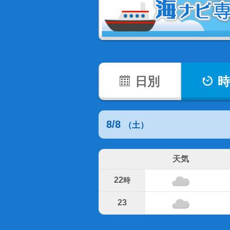
日別
時
8/8
（土）
天気
22
時
23