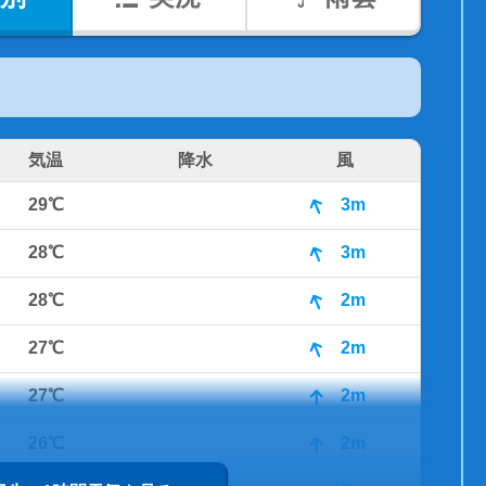
気温
降水
風
29℃
3m
28℃
3m
28℃
2m
27℃
2m
27℃
2m
26℃
2m