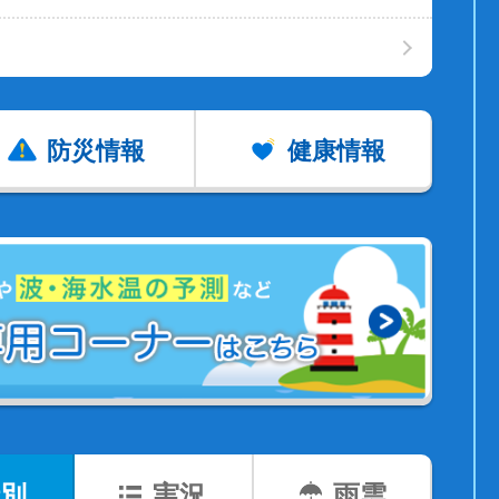
防災情報
健康情報
別
実況
雨雲