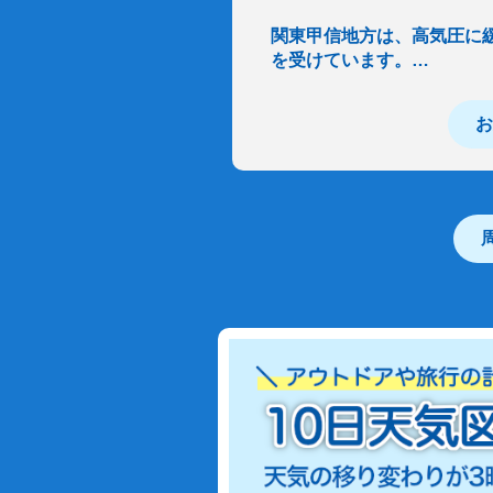
関東甲信地方は、高気圧に
を受けています。…
お