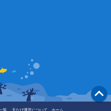
一覧
天なび運営について
ホーム