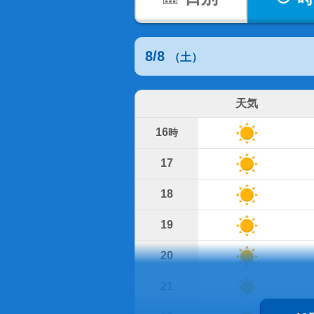
8/8
（土）
天気
16
時
17
18
19
20
21