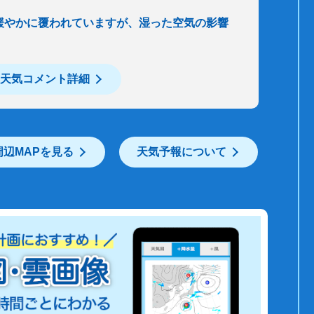
緩やかに覆われていますが、湿った空気の影響
天気コメント詳細
周辺MAPを見る
天気予報について