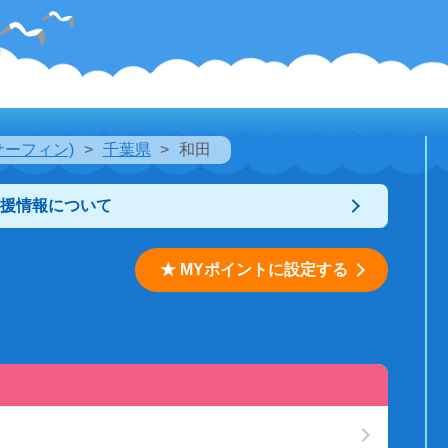
サーフィン)
千葉県
和田
支援情報について
★ MYポイントに設定する