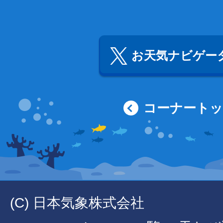
お天気ナビゲータ
コーナート
(C) 日本気象株式会社