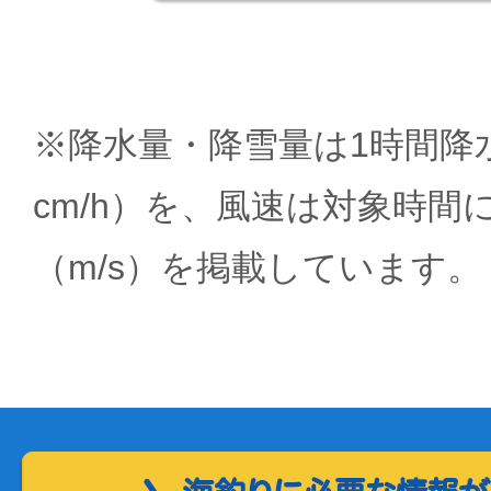
※降水量・降雪量は1時間降水
cm/h）を、風速は対象時間
（m/s）を掲載しています。