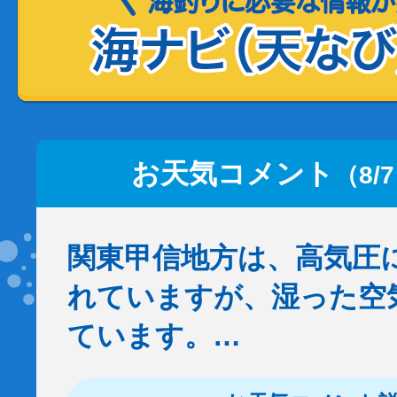
お天気コメント
（8/
関東甲信地方は、高気圧
れていますが、湿った空
ています。…