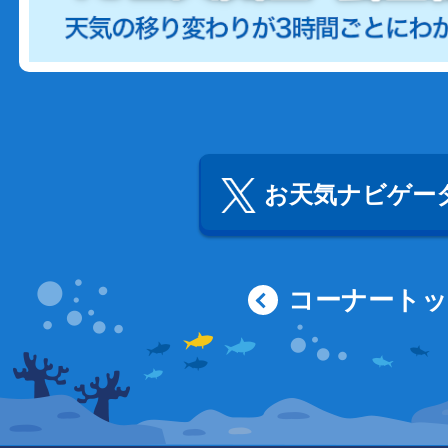
お天気ナビゲータ
コーナート