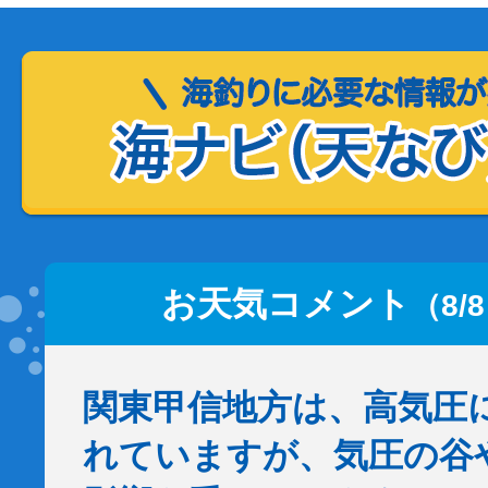
お天気コメント
（8/
関東甲信地方は、高気圧
れていますが、気圧の谷