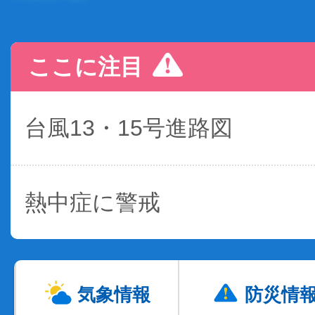
ここに注目
台風13・15号進路図
熱中症に警戒
気象情報
防災情