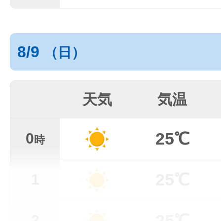
8/9
（日）
天気
気温
25℃
0
時
25℃
1
25℃
2