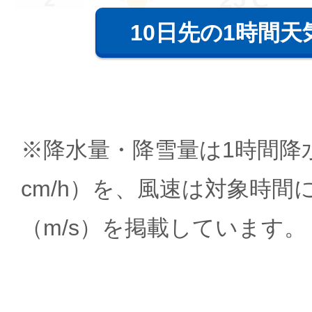
10日先の1時間天
※降水量・降雪量は1時間降水
cm/h）を、風速は対象時間
（m/s）を掲載しています。