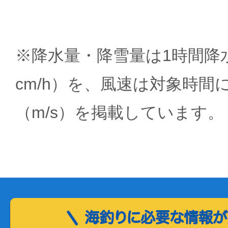
※降水量・降雪量は1時間降水
cm/h）を、風速は対象時間
（m/s）を掲載しています。