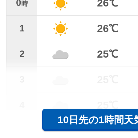
26℃
0
時
26℃
1
25℃
2
25℃
3
25℃
4
10日先の1時間天