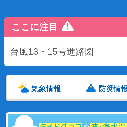
ここに注目
台風13・15号進路図
気象情報
防災情