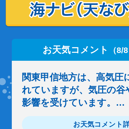
お天気コメント
（8/
関東甲信地方は、高気圧
れていますが、気圧の谷
影響を受けています。…
お天気コメント