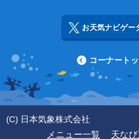
お天気ナビゲータ
コーナート
(C) 日本気象株式会社
メニュー一覧
天なび