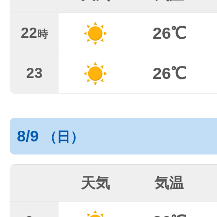
26℃
22
時
26℃
23
8/9
（日）
天気
気温