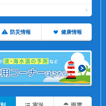
防災情報
健康情報
別
実況
雨雲