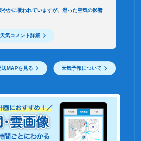
緩やかに覆われていますが、湿った空気の影響
天気コメント詳細
周辺MAPを見る
天気予報について