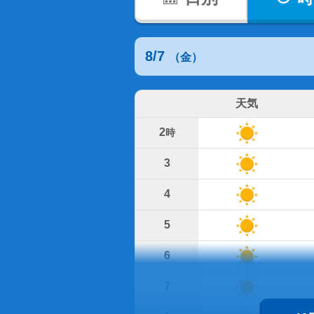
8/7
（金）
天気
2
時
3
4
5
6
7