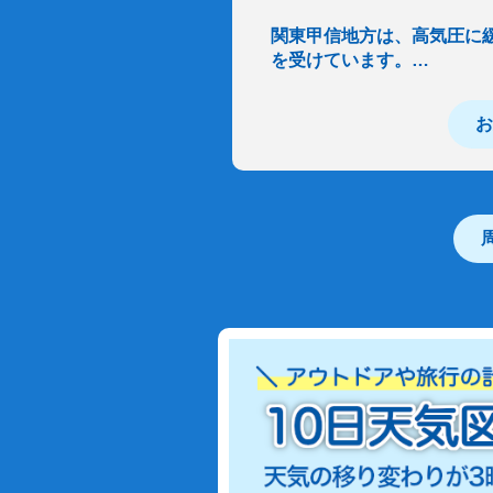
関東甲信地方は、高気圧に
を受けています。…
お