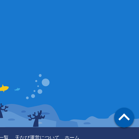
一覧
天なび運営について
ホーム