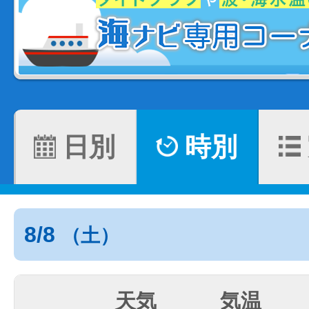
日別
時別
8/8
（土）
天気
気温