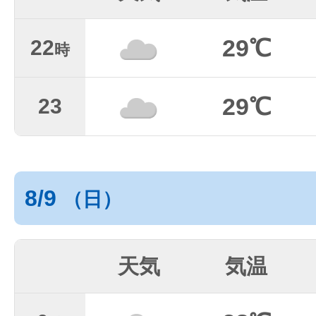
29℃
22
時
29℃
23
8/9
（日）
天気
気温