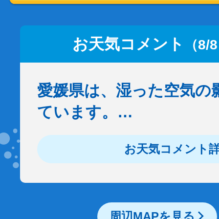
お天気コメント
（8/
愛媛県は、湿った空気の
ています。…
お天気コメント
周辺MAPを見る