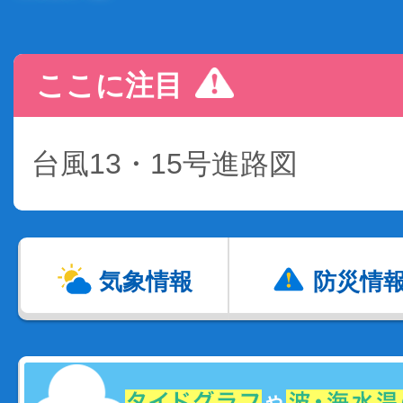
ここに注目
台風13・15号進路図
気象情報
防災情