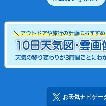
お天気ナビゲータ