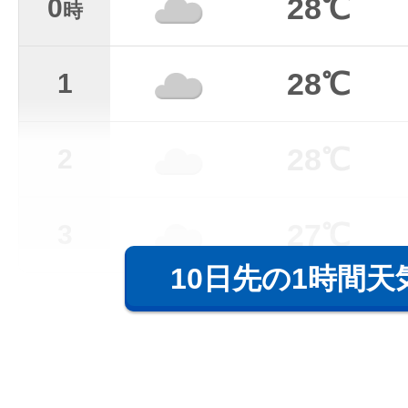
28℃
0
時
28℃
1
28℃
2
27℃
3
10日先の1時間天