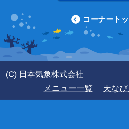
コーナート
(C) 日本気象株式会社
メニュー一覧
天なび