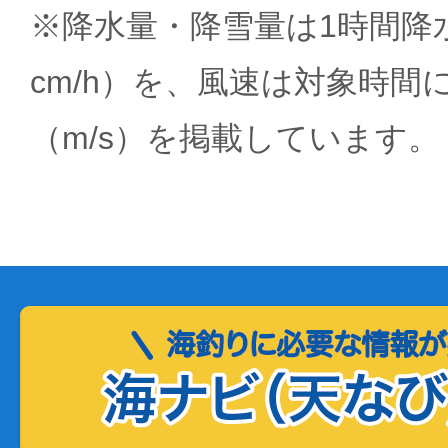
※降水量・降雪量は1時間降水
cm/h）を、風速は対象時間
（m/s）を掲載しています。