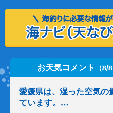
お天気コメント
（8/
愛媛県は、湿った空気の
ています。…