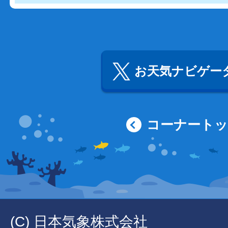
お天気ナビゲータ
コーナート
(C) 日本気象株式会社