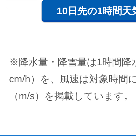
10日先の1時間天
※降水量・降雪量は1時間降水
cm/h）を、風速は対象時間
（m/s）を掲載しています。