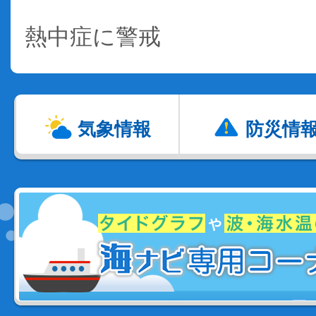
熱中症に警戒
気象情報
防災情