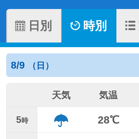
日別
時別
8/9
（日）
天気
気温
28℃
5
時