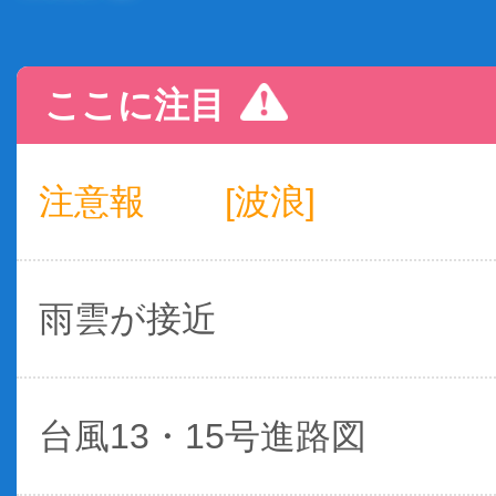
ここに注目
注意報
[波浪]
雨雲が接近
台風13・15号進路図