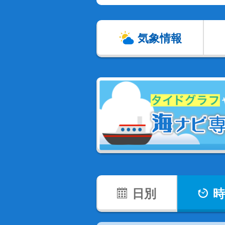
気象情報
日別
時