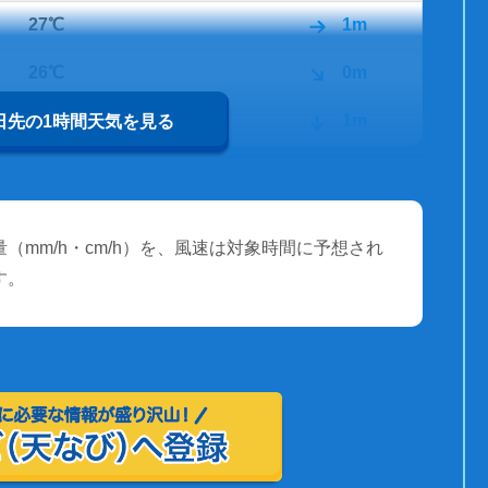
27℃
1m
26℃
0m
26℃
1m
0日先の1時間天気を見る
（mm/h・cm/h）を、風速は対象時間に予想され
す。