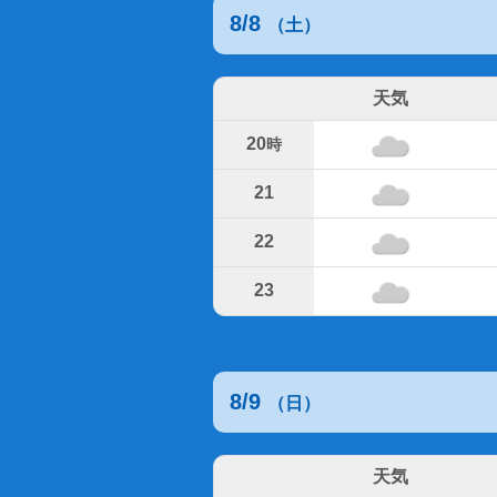
8/8
（土）
天気
20
時
21
22
23
8/9
（日）
天気