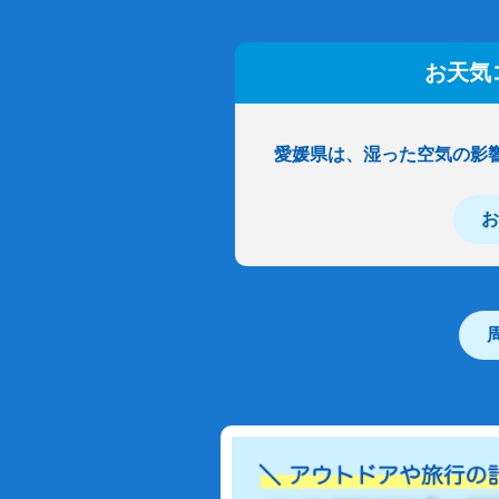
お天気
愛媛県は、湿った空気の影
お