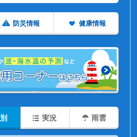
防災情報
健康情報
別
実況
雨雲