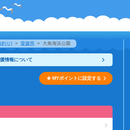
海釣り)
愛媛県
大角海浜公園
支援情報について
★ MYポイントに設定する