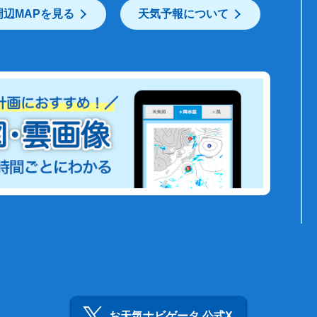
周辺MAPを見る
天気予報について
お天気ナビゲータ 公式X