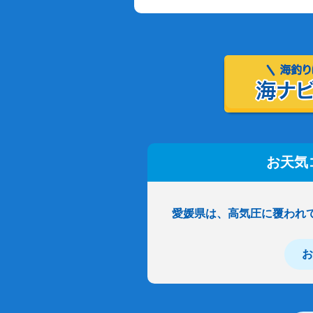
お天気
愛媛県は、高気圧に覆われ
お