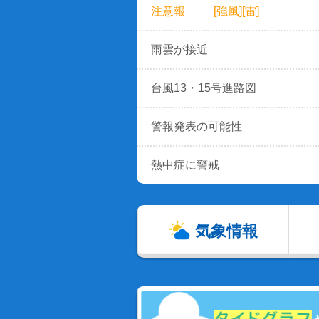
注意報
[強風][雷]
雨雲が接近
台風13・15号進路図
警報発表の可能性
熱中症に警戒
気象情報