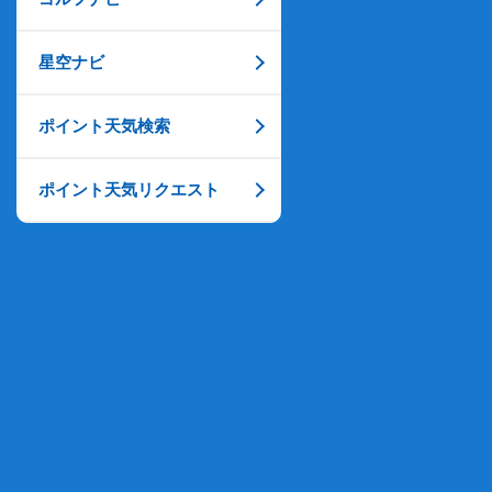
星空ナビ
ポイント天気検索
ポイント天気リクエスト