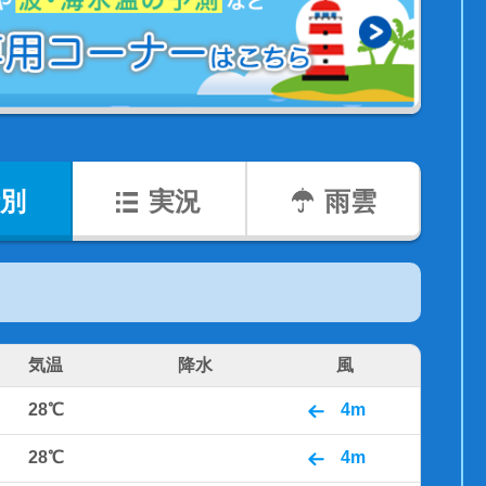
別
実況
雨雲
気温
降水
風
28℃
4m
28℃
4m