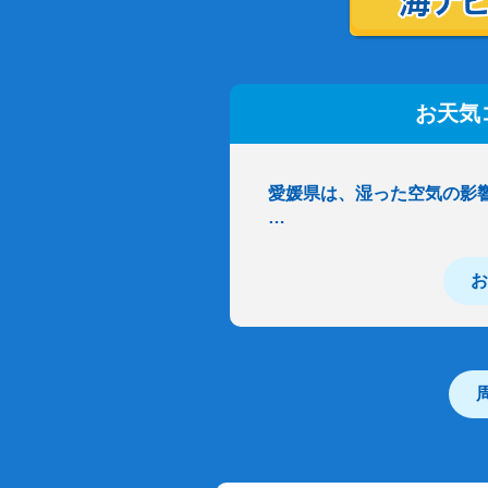
お天気
愛媛県は、湿った空気の影
…
お