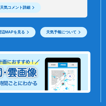
天気コメント詳細
周辺MAPを見る
天気予報について