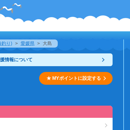
海釣り)
愛媛県
大島
支援情報について
★ MYポイントに設定する