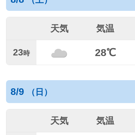
天気
気温
28℃
23
時
8/9
（日）
天気
気温