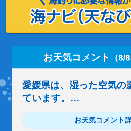
お天気コメント
（8/
愛媛県は、湿った空気の
ています。…
お天気コメント