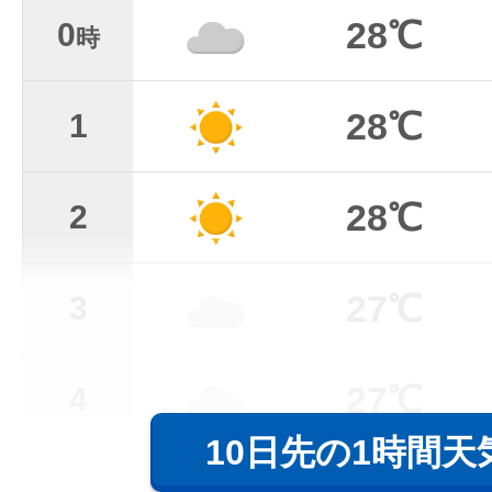
28℃
0
時
28℃
1
28℃
2
27℃
3
27℃
4
10日先の1時間天