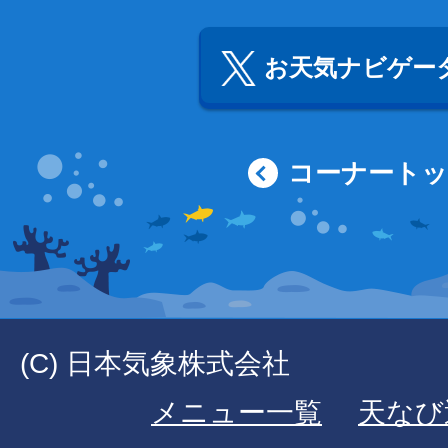
お天気ナビゲータ
コーナート
(C) 日本気象株式会社
メニュー一覧
天なび