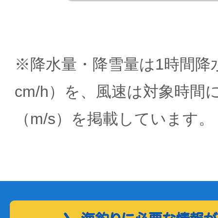
※降水量・降雪量は1時間降水
cm/h）を、風速は対象時間
（m/s）を掲載しています。