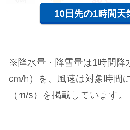
時
10日先の1時間天
※降水量・降雪量は1時間降水
cm/h）を、風速は対象時間
（m/s）を掲載しています。