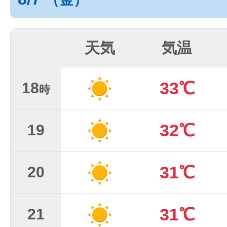
天気
気温
33℃
18
時
32℃
19
31℃
20
31℃
21