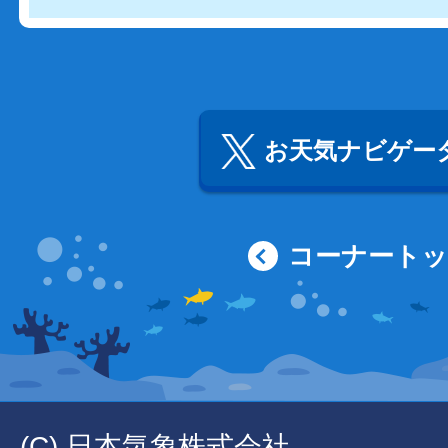
お天気ナビゲータ
コーナート
(C) 日本気象株式会社