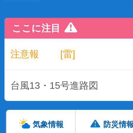
ここに注目
注意報
[雷]
台風13・15号進路図
気象情報
防災情