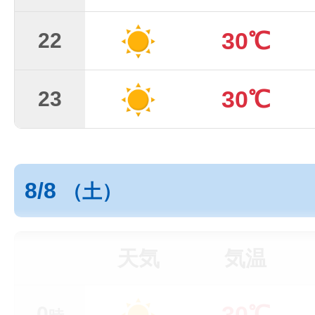
30℃
22
30℃
23
8/8
（土）
天気
気温
30℃
0