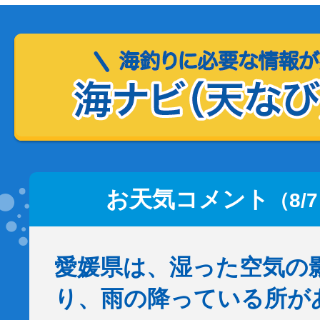
お天気コメント
（8/
愛媛県は、湿った空気の
り、雨の降っている所が