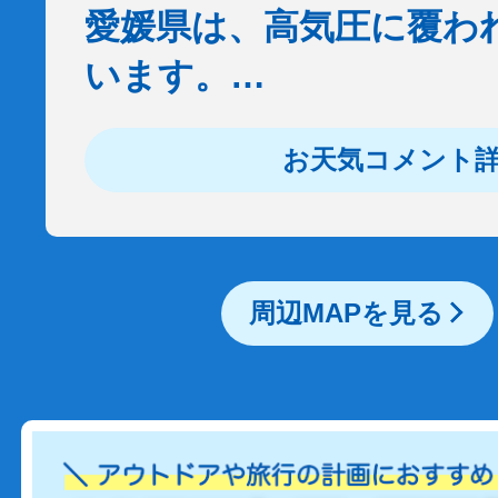
愛媛県は、高気圧に覆わ
います。…
お天気コメント
周辺MAPを見る