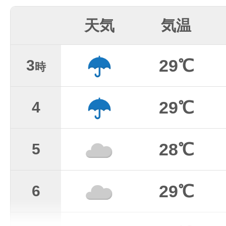
天気
気温
29℃
3
時
29℃
4
28℃
5
29℃
6