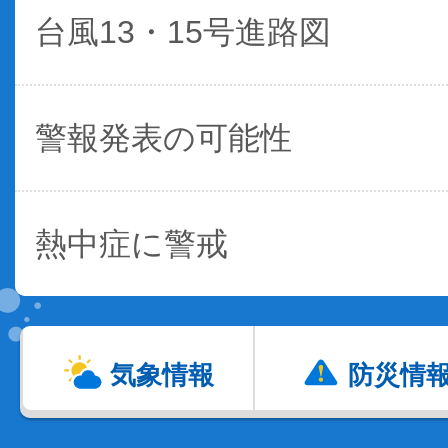
台風13・15号進路図
警報発表の可能性
熱中症に警戒
気象情報
防災情