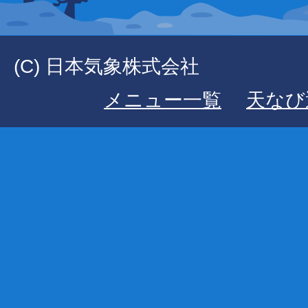
(C) 日本気象株式会社
メニュー一覧
天なび