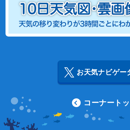
お天気ナビゲータ
コーナート