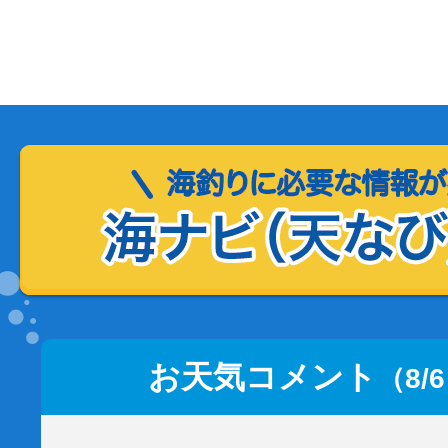
お天気コメント
（8/