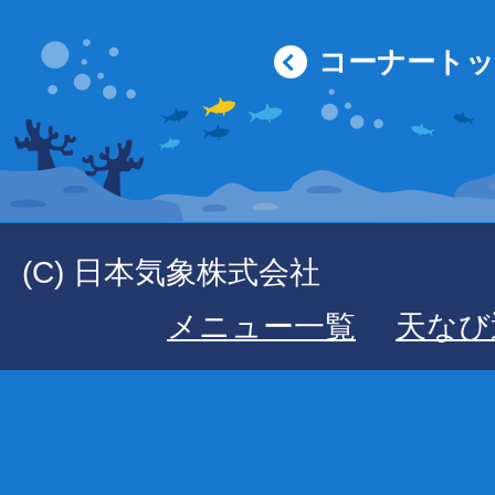
コーナート
(C) 日本気象株式会社
メニュー一覧
天なび