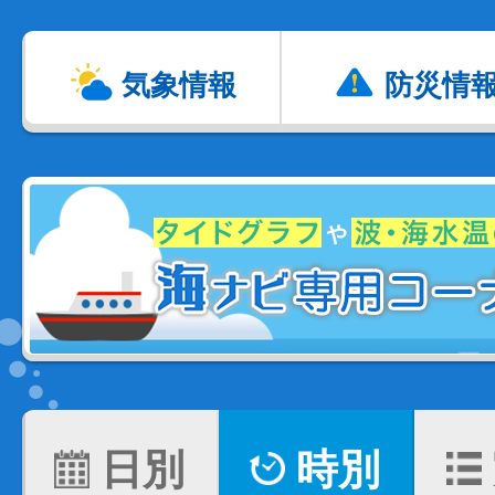
気象情報
防災情
日別
時別