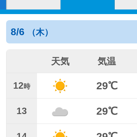
8/6
（木）
天気
気温
29℃
12
時
29℃
13
29℃
14