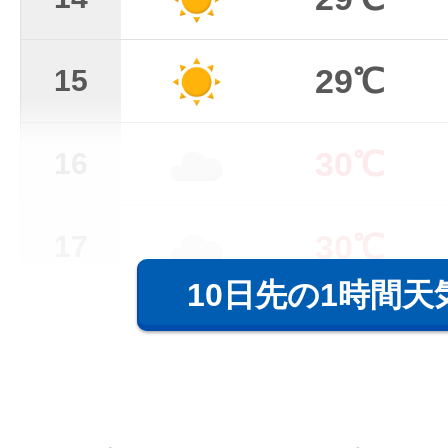
29℃
15
30℃
16
30℃
17
10日先の1時間天