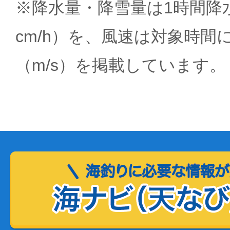
※降水量・降雪量は1時間降水
cm/h）を、風速は対象時間
（m/s）を掲載しています。