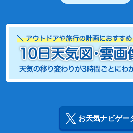
お天気ナビゲータ