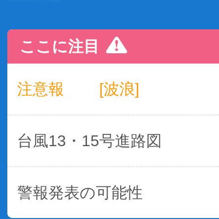
ここに注目
注意報
[波浪]
台風13・15号進路図
警報発表の可能性