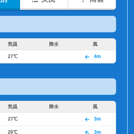
気温
降水
風
27℃
4m
気温
降水
風
27℃
3m
26℃
3m