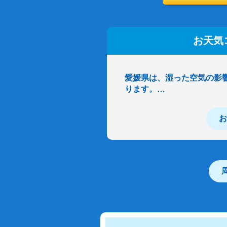
お天気
愛媛県は、湿った空気の影
ります。…
お