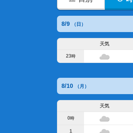
8/9
（日）
天気
23
時
8/10
（月）
天気
0
時
1