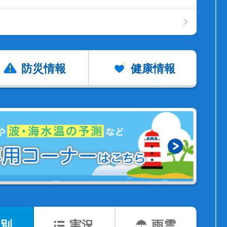
防災情報
健康情報
別
実況
雨雲