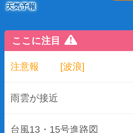
天気予報
ここに注目
注意報
[波浪]
雨雲が接近
台風13・15号進路図