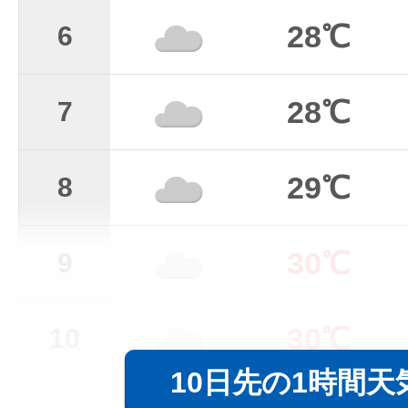
28℃
6
28℃
7
29℃
8
30℃
9
30℃
10
10日先の1時間天