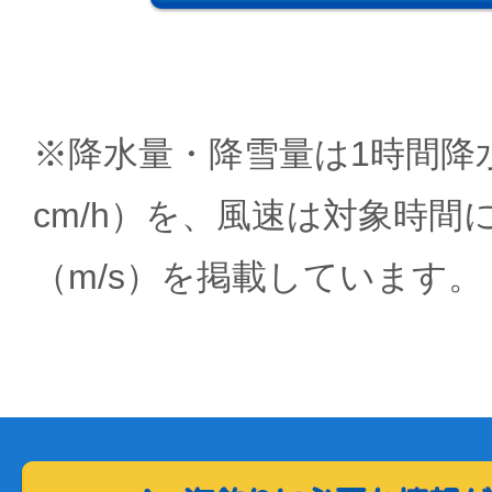
※降水量・降雪量は1時間降水
cm/h）を、風速は対象時間
（m/s）を掲載しています。