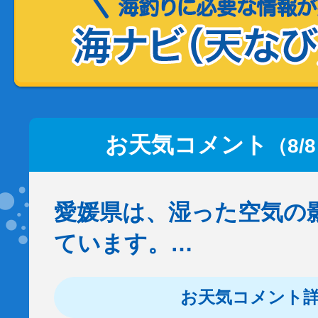
お天気コメント
（8/
愛媛県は、湿った空気の
ています。…
お天気コメント