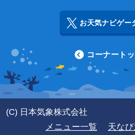
お天気ナビゲータ
コーナート
(C) 日本気象株式会社
メニュー一覧
天なび