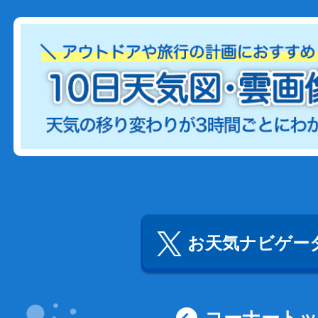
お天気ナビゲータ
コーナート