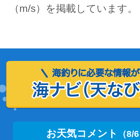
（m/s）を掲載しています。
お天気コメント
（8/