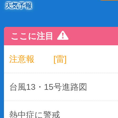
天気予報
ここに注目
注意報
[雷]
台風13・15号進路図
熱中症に警戒