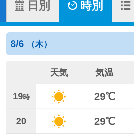
日別
時別
8/6
（木）
天気
気温
29℃
19
時
29℃
20