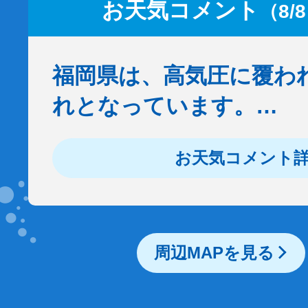
お天気コメント
（8/
福岡県は、高気圧に覆わ
れとなっています。…
お天気コメント
周辺MAPを見る