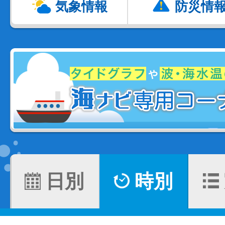
気象情報
防災情
日別
時別