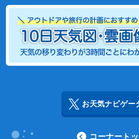
お天気ナビゲータ
コーナート