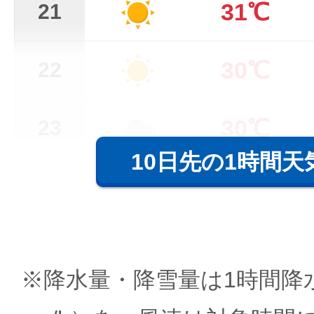
31℃
21
30℃
22
30℃
23
10日先の1時間天
※降水量・降雪量は1時間降水