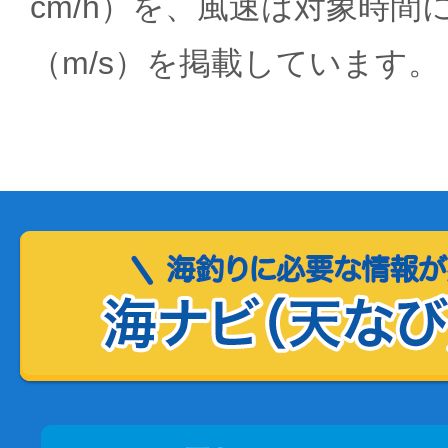
cm/h）を、風速は対象時間
（m/s）を掲載しています。