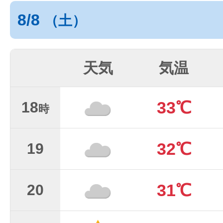
8/8
（土）
天気
気温
33℃
18
時
32℃
19
31℃
20