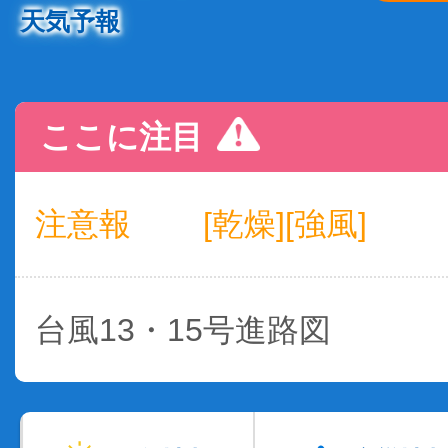
天気予報
ここに注目
注意報
[乾燥][強風]
台風13・15号進路図