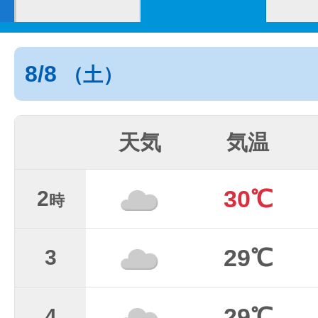
8/8
（土）
天気
気温
30℃
2
時
29℃
3
29℃
4