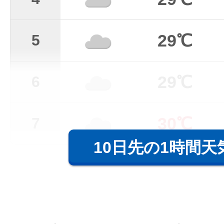
29℃
5
29℃
6
30℃
7
10日先の1時間天