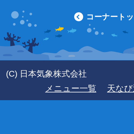
コーナート
(C) 日本気象株式会社
メニュー一覧
天なび