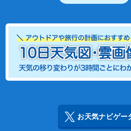
お天気ナビゲータ