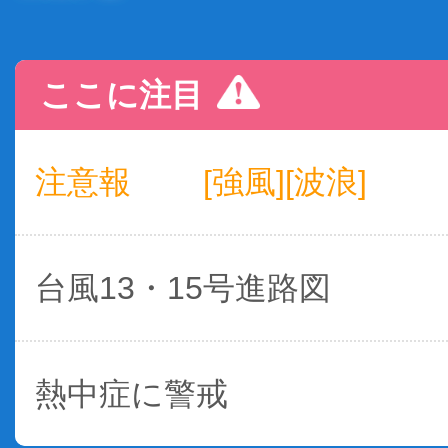
ここに注目
注意報
[強風][波浪]
台風13・15号進路図
熱中症に警戒