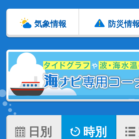
気象情報
防災情
日別
時別