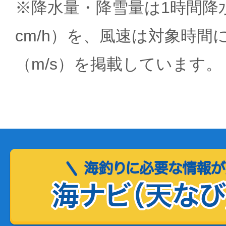
※降水量・降雪量は1時間降水
cm/h）を、風速は対象時間
（m/s）を掲載しています。